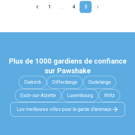
1
...
4
5
Plus de 1000 gardiens de confiance
sur Pawshake
Diekirch
Differdange
Dudelange
Esch-sur-Alzette
Luxembourg
Wiltz
Les meilleures villes pour la garde d'animaux