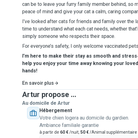
can be to leave your furry family member behind, so m
peace of mind and give your cat a calm, caring compan
I’ve looked after cats for friends and family over the l
time to understand what each cat needs, whether that’
simply someone who respects their space.
For everyone’s safety, I only welcome vaccinated pet
I’m here to make their stay as smooth and stress‑
help you enjoy your time away knowing your loved 
hands!
En savoir plus
Artur propose ...
Au domicile de Artur
Hébergement
Votre chien logera au domicile du gardien.
Ambiance familiale garantie
à partir de
60 €
/nuit,
50 €
/Animal supplémentaire