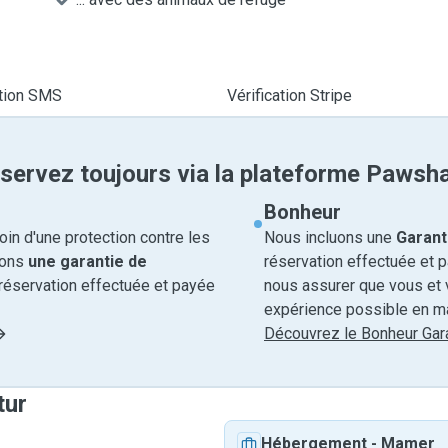
ation SMS
Vérification Stripe
servez toujours via la plateforme Pawsh
Bonheur
in d'une protection contre les
Nous incluons une
Garant
rons
une garantie de
réservation effectuée et 
réservation effectuée et payée
nous assurer que vous et v
expérience possible en ma
Découvrez le Bonheur Gara
tur
Hébergement
-
Mamer