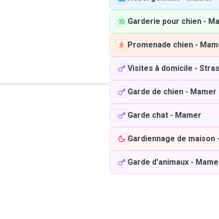
Garderie pour chien
-
Ma
Promenade chien
-
Mam
Visites à domicile
-
Stra
Garde de chien
-
Mamer
Garde chat
-
Mamer
Gardiennage de maison
Garde d'animaux
-
Mame