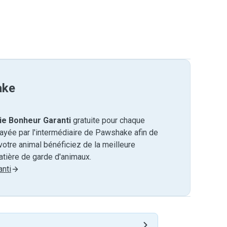
ake
ie Bonheur Garanti
gratuite pour chaque
payée par l'intermédiaire de Pawshake afin de
otre animal bénéficiez de la meilleure
tière de garde d'animaux.
nti