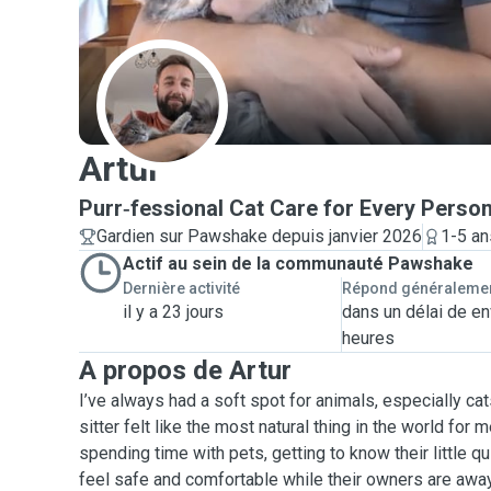
A
Artur
Purr‑fessional Cat Care for Every Persona
Gardien sur Pawshake depuis janvier 2026
1-5 an
Actif au sein de la communauté Pawshake
Dernière activité
Répond généraleme
il y a 23 jours
dans un délai de en
heures
A propos de Artur
I’ve always had a soft spot for animals, especially ca
sitter felt like the most natural thing in the world for 
spending time with pets, getting to know their little q
feel safe and comfortable while their owners are away