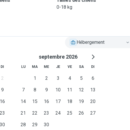
hiens
Tailles des chiens
0-18 kg
Hébergement
septembre 2026
DI
LU
MA
ME
JE
VE
SA
DI
2
1
2
3
4
5
6
9
7
8
9
10
11
12
13
16
14
15
16
17
18
19
20
23
21
22
23
24
25
26
27
30
28
29
30