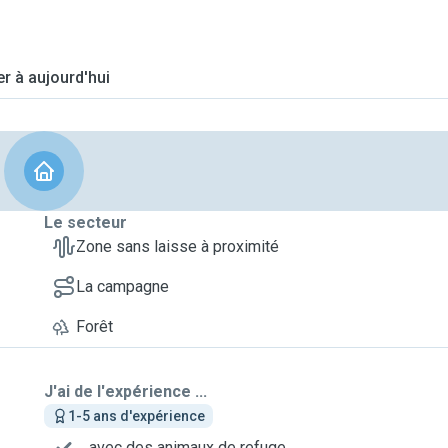
er à aujourd'hui
Le secteur
Zone sans laisse à proximité
La campagne
Forêt
J'ai de l'expérience ...
1-5 ans d'expérience
... avec des animaux de refuge