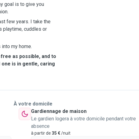
y goal is to give you
ion.
ast few years. I take the
s playtime, cuddles or
s into my home.
free as possible, and to
one is in gentle, caring
À votre domicile
Gardiennage de maison
Le gardien logera à votre domicile pendant votre
absence
à partir de
35 €
/nuit