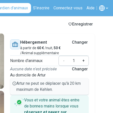
ardien d'animaux
S'inscrire
Connectez-vous
Aide
Enregistrer
Hébergement
Changer
à partir de
60 €
/nuit,
50 €
/Animal supplémentaire
Nombre d'animaux
-
+
Aucune date n'est précisée
Changer
Au domicile de Artur
Artur ne peut se déplacer qu'à 20 km
maximum de Kehlen.
Vous et votre animal êtes entre
de bonnes mains lorsque vous
réservez et payez sur