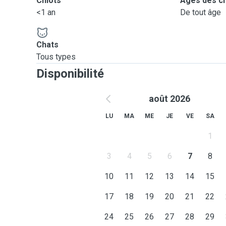
Chiots
Âges des c
<1 an
De tout âge
Chats
Tous types
Disponibilité
août 2026
LU
MA
ME
JE
VE
SA
1
3
4
5
6
7
8
10
11
12
13
14
15
17
18
19
20
21
22
24
25
26
27
28
29