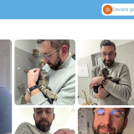
Devenir g