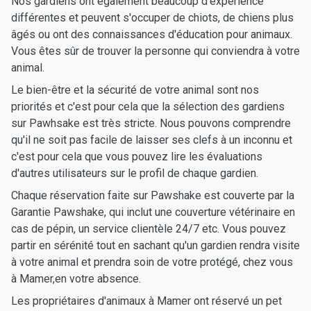
Nos gardiens ont également beaucoup d'expérience
différentes et peuvent s'occuper de chiots, de chiens plus
âgés ou ont des connaissances d'éducation pour animaux.
Vous êtes sûr de trouver la personne qui conviendra à votre
animal.
Le bien-être et la sécurité de votre animal sont nos
priorités et c'est pour cela que la sélection des gardiens
sur Pawhsake est très stricte. Nous pouvons comprendre
qu'il ne soit pas facile de laisser ses clefs à un inconnu et
c'est pour cela que vous pouvez lire les évaluations
d'autres utilisateurs sur le profil de chaque gardien.
Chaque réservation faite sur Pawshake est couverte par la
Garantie Pawshake, qui inclut une couverture vétérinaire en
cas de pépin, un service clientèle 24/7 etc. Vous pouvez
partir en sérénité tout en sachant qu'un gardien rendra visite
à votre animal et prendra soin de votre protégé, chez vous
à Mamer,en votre absence.
Les propriétaires d'animaux à Mamer ont réservé un pet