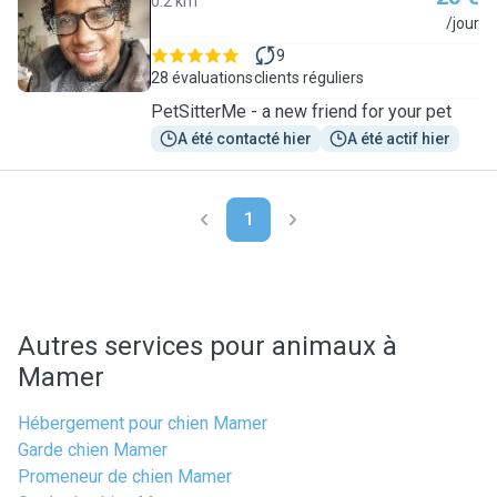
0.2 km
N
/jour
9
28 évaluations
clients réguliers
PetSitterMe - a new friend for your pet
A été contacté hier
A été actif hier
1
Autres services pour animaux à
Mamer
Hébergement pour chien Mamer
Garde chien Mamer
Promeneur de chien Mamer