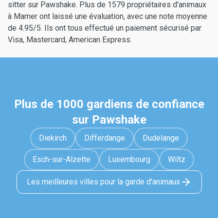
sitter sur Pawshake. Plus de 1579 propriétaires d'animaux
à Mamer ont laissé une évaluation, avec une note moyenne
de 4.95/5. Ils ont tous effectué un paiement sécurisé par
Visa, Mastercard, American Express.
Plus de 1000 gardiens de confiance
sur Pawshake
Diekirch
Differdange
Dudelange
Esch-sur-Alzette
Luxembourg
Wiltz
Les meilleures villes pour la garde d'animaux