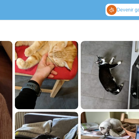
Devenir g