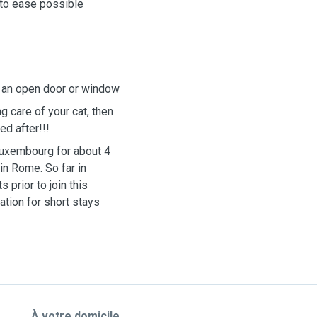
 to ease possible
h an open door or window
g care of your cat, then
ed after!!!
Luxembourg for about 4
 in Rome. So far in
 prior to join this
ation for short stays
À votre domicile