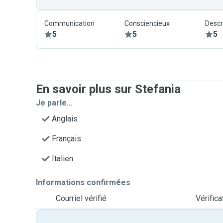
Communication
Consciencieux
Descr
5
5
5
En savoir plus sur Stefania
Je parle...
Anglais
Français
Italien
Informations confirmées
Courriel vérifié
Vérific