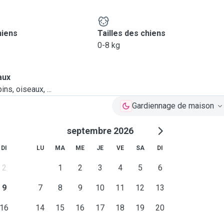
hiens
Tailles des chiens
0-8 kg
aux
ns, oiseaux, ...
Gardiennage de maison
septembre 2026
DI
LU
MA
ME
JE
VE
SA
DI
2
1
2
3
4
5
6
9
7
8
9
10
11
12
13
16
14
15
16
17
18
19
20