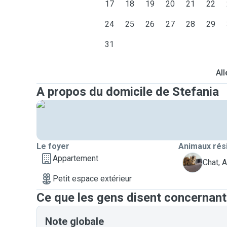
17
18
19
20
21
22
24
25
26
27
28
29
31
All
A propos du domicile de Stefania
Le foyer
Animaux rés
Appartement
A
Chat, 
Petit espace extérieur
Ce que les gens disent concernant
Note globale