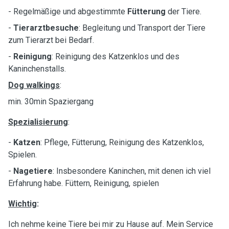
- Regelmäßige und abgestimmte
Fütterung
der Tiere.
-
Tierarztbesuche
: Begleitung und Transport der Tiere
zum Tierarzt bei Bedarf.
-
Reinigung
: Reinigung des Katzenklos und des
Kaninchenstalls.
Dog walkings
:
min. 30min Spaziergang
Spezialisierung
:
-
Katzen
: Pflege, Fütterung, Reinigung des Katzenklos,
Spielen.
-
Nagetiere
: Insbesondere Kaninchen, mit denen ich viel
Erfahrung habe. Füttern, Reinigung, spielen
Wichtig
:
Ich nehme keine Tiere bei mir zu Hause auf. Mein Service