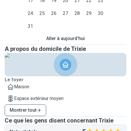
17
18
19
20
21
22
23
24
25
26
27
28
29
30
31
Aller à aujourd'hui
A propos du domicile de Trixie
Le foyer
Maison
Espace extérieur moyen
Montrer tout
Ce que les gens disent concernant Trixie