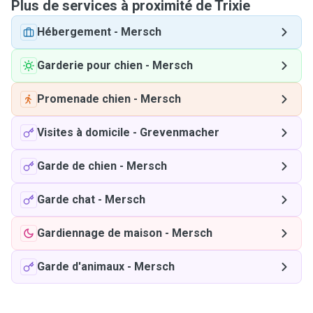
Plus de services à proximité de Trixie
Hébergement
-
Mersch
Garderie pour chien
-
Mersch
Promenade chien
-
Mersch
Visites à domicile
-
Grevenmacher
Garde de chien
-
Mersch
Garde chat
-
Mersch
Gardiennage de maison
-
Mersch
Garde d'animaux
-
Mersch