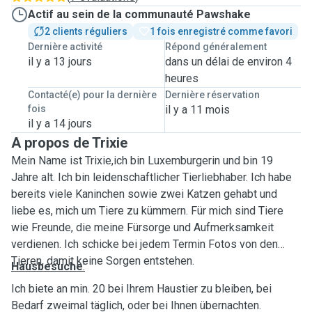
Actif au sein de la communauté Pawshake
2 clients réguliers
1 fois enregistré comme favori
Dernière activité
Répond généralement
il y a 13 jours
dans un délai de environ 4
heures
Contacté(e) pour la dernière
Dernière réservation
fois
il y a 11 mois
il y a 14 jours
A propos de Trixie
Mein Name ist Trixie,ich bin Luxemburgerin und bin 19
Jahre alt. Ich bin leidenschaftlicher Tierliebhaber. Ich habe
bereits viele Kaninchen sowie zwei Katzen gehabt und
liebe es, mich um Tiere zu kümmern. Für mich sind Tiere
wie Freunde, die meine Fürsorge und Aufmerksamkeit
verdienen. Ich schicke bei jedem Termin Fotos von den
Tieren, damit keine Sorgen entstehen.
Hausbesuche
:
Ich biete an min. 20 bei Ihrem Haustier zu bleiben, bei
Bedarf zweimal täglich, oder bei Ihnen übernachten.