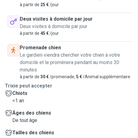
à partir de
25 €
/jour
Deux visites à domicile par jour
Deux visites à domicile par jour
à partir de
45 €
/jour
Promenade chien
Le gardien viendra chercher votre chien à votre
domicile et le promènera pendant au moins 30
minutes
à partir de
30 €
/promenade,
5 €
/Animal supplémentaire
Trixie peut accepter
Chiots
<1 an
Âges des chiens
De tout âge
Tailles des chiens