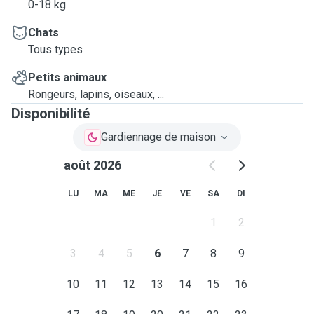
0-18 kg
Chats
Tous types
Petits animaux
Rongeurs, lapins, oiseaux, ...
Disponibilité
Gardiennage de maison
août 2026
LU
MA
ME
JE
VE
SA
DI
1
2
3
4
5
6
7
8
9
10
11
12
13
14
15
16