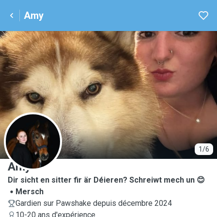
Amy
A
1/6
Amy
Dir sicht en sitter fir är Déieren? Schreiwt mech un 😊
Mersch
Gardien sur Pawshake depuis décembre 2024
10-20 ans d'expérience