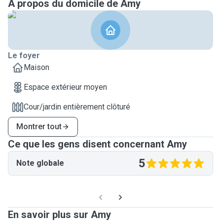
A propos du domicile de Amy
Le foyer
Maison
Espace extérieur moyen
Cour/jardin entièrement clôturé
Montrer tout
Ce que les gens disent concernant Amy
5
Note globale
En savoir plus sur Amy