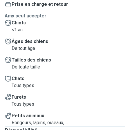
Prise en charge et retour
Amy peut accepter
Chiots
<1 an
Âges des chiens
De tout âge
Tailles des chiens
De toute taille
Chats
Tous types
Furets
Tous types
Petits animaux
Rongeurs, lapins, oiseaux, ...