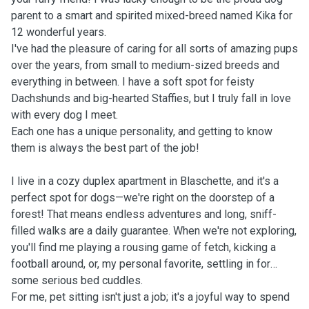
parent to a smart and spirited mixed-breed named Kika for
12 wonderful years.
I've had the pleasure of caring for all sorts of amazing pups
over the years, from small to medium-sized breeds and
everything in between. I have a soft spot for feisty
Dachshunds and big-hearted Staffies, but I truly fall in love
with every dog I meet.
Each one has a unique personality, and getting to know
them is always the best part of the job!
I live in a cozy duplex apartment in Blaschette, and it's a
perfect spot for dogs—we're right on the doorstep of a
forest! That means endless adventures and long, sniff-
filled walks are a daily guarantee. When we're not exploring,
you'll find me playing a rousing game of fetch, kicking a
football around, or, my personal favorite, settling in for
some serious bed cuddles.
For me, pet sitting isn't just a job; it's a joyful way to spend