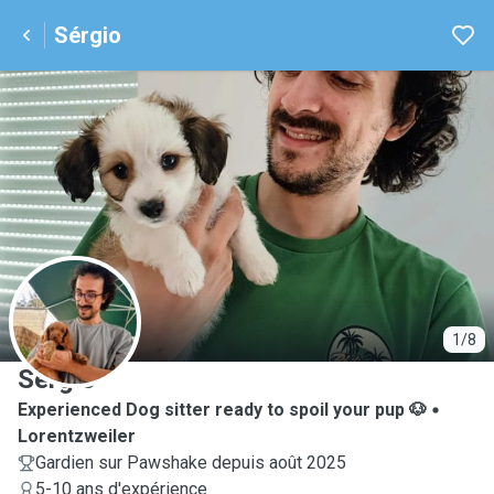
Sérgio
S
1/8
Sérgio
Experienced Dog sitter ready to spoil your pup 🐶
Lorentzweiler
Gardien sur Pawshake depuis août 2025
5-10 ans d'expérience