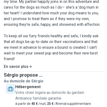
my time. My partner happily joins in on this adventure and
cares for the dogs as much as I do— she's a 'dog mum in
her heart! I understand how much your dog means to you,
and I promise to treat them as if they were my own,
ensuring they're safe, happy, and showered with affection.
To keep all our furry friends healthy and safe, I kindly ask
that all dogs be up-to-date on their vaccinations and that
we meet in advance to ensure a bound is created. I can't
wait to meet your sweet pup and become their new best
friend!
En savoir plus
Sérgio propose ...
Au domicile de Sérgio
Hébergement
Votre chien logera au domicile du gardien.
Ambiance familiale garantie
à partir de
45 €
/nuit,
25 €
/Animal supplémentaire