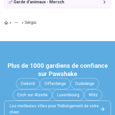
Garde d'animaux
-
Mersch
Sérgio
Plus de 1000 gardiens de confiance
sur Pawshake
Diekirch
Differdange
Dudelange
Esch-sur-Alzette
Luxembourg
Wiltz
Les meilleures villes pour l'hébérgement de votre
chien