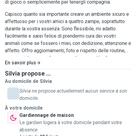
di gioco o semplicemente per tenergli compagnia.
Capisco quanto sia importante creare un ambiente sicuro e
affettuoso per i vostri amici a quattro zampe, soprattutto
durante la vostra assenza. Sono flessibile, mi adatto
facilmente e sarei felice di prendermi cura dei vostri
animali come se fossero i miei, con dedizione, attenzione e
affetto. Offro aggiornamenti, foto e rispetto delle routine,
passeggiate e coccole, per garantire serenità e benessere
En savoir plus
ai vostri compagni.
Silvia propose ...
Au domicile de Silvia
Silvia ne propose actuellement aucun service à son
domicile.
À votre domicile
Gardiennage de maison
Le gardien logera à votre domicile pendant votre
absence