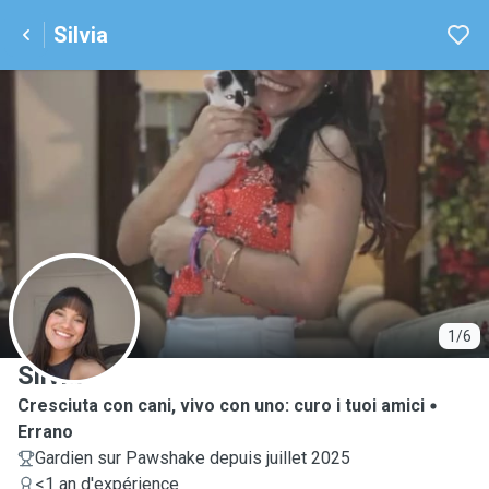
Silvia
S
1/6
Silvia
Cresciuta con cani, vivo con uno: curo i tuoi amici
Errano
Gardien sur Pawshake depuis juillet 2025
<1 an d'expérience