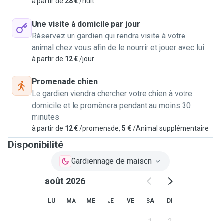
à partir de
28 €
/nuit
Une visite à domicile par jour
Réservez un gardien qui rendra visite à votre
animal chez vous afin de le nourrir et jouer avec lui
à partir de
12 €
/jour
Promenade chien
Le gardien viendra chercher votre chien à votre
domicile et le promènera pendant au moins 30
minutes
à partir de
12 €
/promenade,
5 €
/Animal supplémentaire
Disponibilité
Gardiennage de maison
août 2026
LU
MA
ME
JE
VE
SA
DI