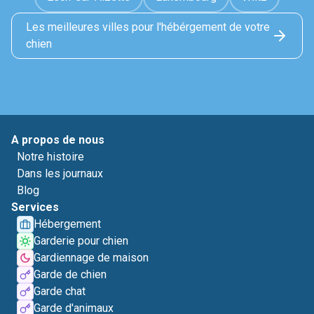
Les meilleures villes pour l'hébérgement de votre
chien
A propos de nous
Notre histoire
Dans les journaux
Blog
Services
Hébergement
Garderie pour chien
Gardiennage de maison
Garde de chien
Garde chat
Garde d'animaux