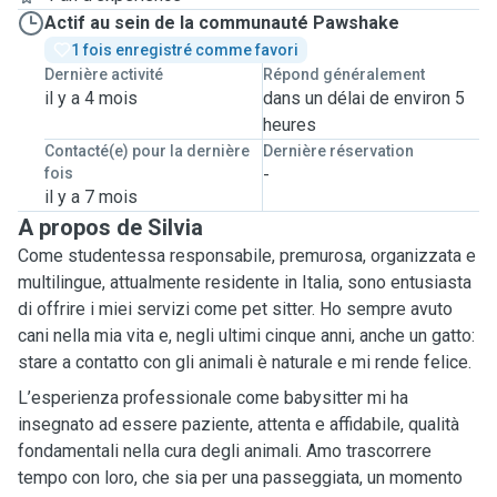
Actif au sein de la communauté Pawshake
1 fois enregistré comme favori
Dernière activité
Répond généralement
il y a 4 mois
dans un délai de environ 5
heures
Contacté(e) pour la dernière
Dernière réservation
fois
-
il y a 7 mois
A propos de Silvia
Come studentessa responsabile, premurosa, organizzata e
multilingue, attualmente residente in Italia, sono entusiasta
di offrire i miei servizi come pet sitter. Ho sempre avuto
cani nella mia vita e, negli ultimi cinque anni, anche un gatto:
stare a contatto con gli animali è naturale e mi rende felice.
L’esperienza professionale come babysitter mi ha
insegnato ad essere paziente, attenta e affidabile, qualità
fondamentali nella cura degli animali. Amo trascorrere
tempo con loro, che sia per una passeggiata, un momento