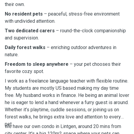
their own.
No resident pets
– peaceful, stress-free environment
with undivided attention.
Two dedicated carers
– round-the-clock companionship
and supervision.
Daily forest walks
– enriching outdoor adventures in
nature.
Freedom to sleep anywhere
– your pet chooses their
favorite cozy spot.
I work as a freelance language teacher with flexible routine.
My students are mostly US based making my day time
free. My husband works in finance. He being an animal lover
he is eager to lend a hand whenever a furry guest is around.
Whether it’s playtime, cuddle sessions, or joining us on
forest walks, he brings extra love and attention to every
pet.
We have our own condo in Lintgen, around 20 mins from
city center. It's a big 120m2 space where your pets can