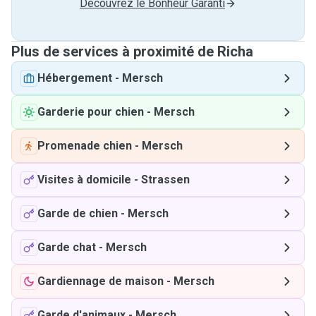
Découvrez le Bonheur Garanti
Plus de services à proximité de Richa
Hébergement
-
Mersch
Garderie pour chien
-
Mersch
Promenade chien
-
Mersch
Visites à domicile
-
Strassen
Garde de chien
-
Mersch
Garde chat
-
Mersch
Gardiennage de maison
-
Mersch
Garde d'animaux
-
Mersch