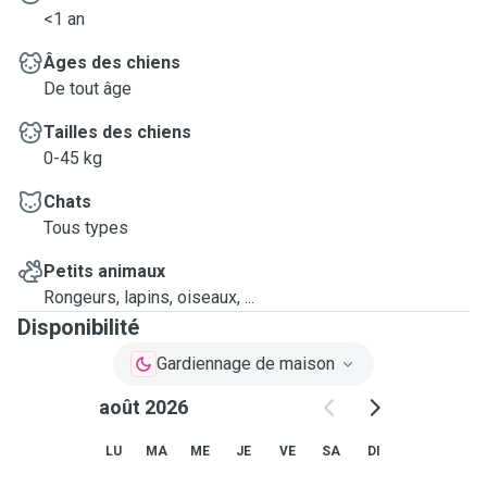
<1 an
Âges des chiens
De tout âge
Tailles des chiens
0-45 kg
Chats
Tous types
Petits animaux
Rongeurs, lapins, oiseaux, ...
Disponibilité
Gardiennage de maison
août 2026
LU
MA
ME
JE
VE
SA
DI