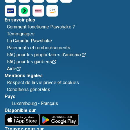
En savoir plus
Comment fonctionne Pawshake ?
Témoignages
La Garantie Pawshake
Paiements et remboursements
FAQ pour les propriétaires d'animaux
FAQ pour les gardiens
Aide
Mentions légales
Respect de la vie privée et cookies
Conditions générales
Pays
Luxembourg
-
Français
Disponible sur
Trouvez-nous sur