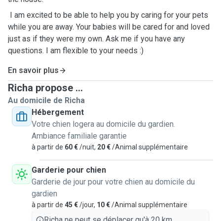
I am excited to be able to help you by caring for your pets
while you are away. Your babies will be cared for and loved
just as if they were my own. Ask me if you have any
questions. I am flexible to your needs :)
En savoir plus
Richa propose ...
Au domicile de Richa
Hébergement
Votre chien logera au domicile du gardien.
Ambiance familiale garantie
à partir de
60 €
/nuit,
20 €
/Animal supplémentaire
Garderie pour chien
Garderie de jour pour votre chien au domicile du
gardien
à partir de
45 €
/jour,
10 €
/Animal supplémentaire
Richa ne peut se déplacer qu'à 20 km