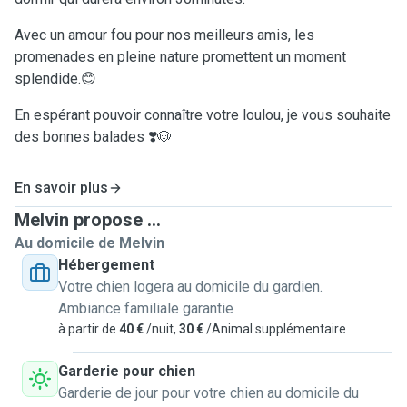
Avec un amour fou pour nos meilleurs amis, les
promenades en pleine nature promettent un moment
splendide.😊
En espérant pouvoir connaître votre loulou, je vous souhaite
des bonnes balades ❣️🐶
En savoir plus
Melvin propose ...
Au domicile de Melvin
Hébergement
Votre chien logera au domicile du gardien.
Ambiance familiale garantie
à partir de
40 €
/nuit,
30 €
/Animal supplémentaire
Garderie pour chien
Garderie de jour pour votre chien au domicile du