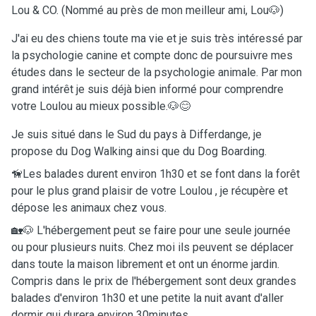
Lou & CO. (Nommé au près de mon meilleur ami, Lou🐶)
J'ai eu des chiens toute ma vie et je suis très intéressé par
la psychologie canine et compte donc de poursuivre mes
études dans le secteur de la psychologie animale. Par mon
grand intérêt je suis déjà bien informé pour comprendre
votre Loulou au mieux possible.🐶😊
Je suis situé dans le Sud du pays à Differdange, je
propose du Dog Walking ainsi que du Dog Boarding.
🦮Les balades durent environ 1h30 et se font dans la forêt
pour le plus grand plaisir de votre Loulou , je récupère et
dépose les animaux chez vous.
🏡🐶 L'hébergement peut se faire pour une seule journée
ou pour plusieurs nuits. Chez moi ils peuvent se déplacer
dans toute la maison librement et ont un énorme jardin.
Compris dans le prix de l'hébergement sont deux grandes
balades d'environ 1h30 et une petite la nuit avant d'aller
dormir qui durera environ 30minutes.