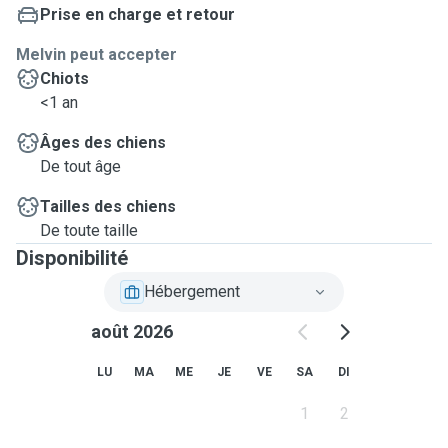
Prise en charge et retour
Melvin peut accepter
Chiots
<1 an
Âges des chiens
De tout âge
Tailles des chiens
De toute taille
Disponibilité
Hébergement
août 2026
LU
MA
ME
JE
VE
SA
DI
1
2