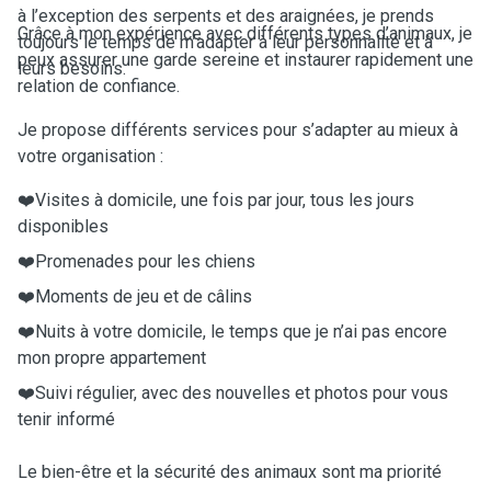
à l’exception des serpents et des araignées, je prends
Grâce à mon expérience avec différents types d’animaux, je
toujours le temps de m’adapter à leur personnalité et à
peux assurer une garde sereine et instaurer rapidement une
leurs besoins.
relation de confiance.
Je propose différents services pour s’adapter au mieux à
votre organisation :
❤️Visites à domicile, une fois par jour, tous les jours
disponibles
❤️Promenades pour les chiens
❤️Moments de jeu et de câlins
❤️Nuits à votre domicile, le temps que je n’ai pas encore
mon propre appartement
❤️Suivi régulier, avec des nouvelles et photos pour vous
tenir informé
Le bien-être et la sécurité des animaux sont ma priorité