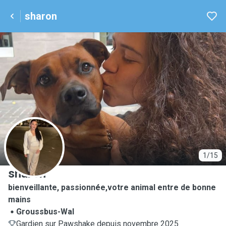
sharon
S
1/15
sharon
bienveillante, passionnée,votre animal entre de bonne
mains
Groussbus-Wal
Gardien sur Pawshake depuis novembre 2025