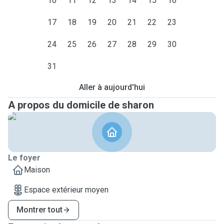
10
11
12
13
14
15
16
17
18
19
20
21
22
23
24
25
26
27
28
29
30
31
Aller à aujourd'hui
A propos du domicile de sharon
Le foyer
Maison
Espace extérieur moyen
Montrer tout