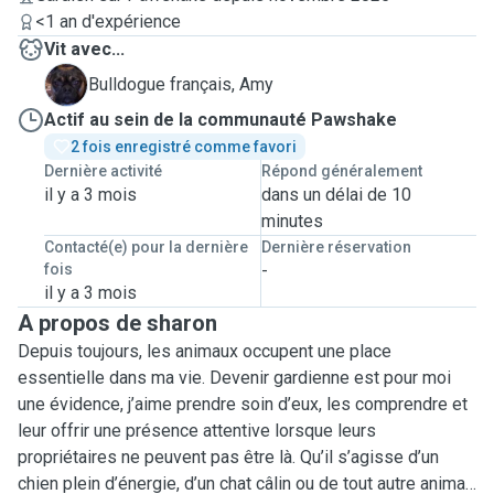
<1 an d'expérience
Vit avec...
A
Bulldogue français, Amy
Actif au sein de la communauté Pawshake
2 fois enregistré comme favori
Dernière activité
Répond généralement
il y a 3 mois
dans un délai de 10
minutes
Contacté(e) pour la dernière
Dernière réservation
fois
-
il y a 3 mois
A propos de sharon
Depuis toujours, les animaux occupent une place
essentielle dans ma vie. Devenir gardienne est pour moi
une évidence, j’aime prendre soin d’eux, les comprendre et
leur offrir une présence attentive lorsque leurs
propriétaires ne peuvent pas être là. Qu’il s’agisse d’un
chien plein d’énergie, d’un chat câlin ou de tout autre animal,