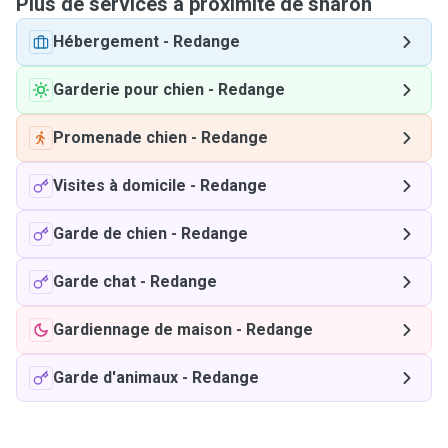
Plus de services à proximité de sharon
Hébergement
-
Redange
Garderie pour chien
-
Redange
Promenade chien
-
Redange
Visites à domicile
-
Redange
Garde de chien
-
Redange
Garde chat
-
Redange
Gardiennage de maison
-
Redange
Garde d'animaux
-
Redange