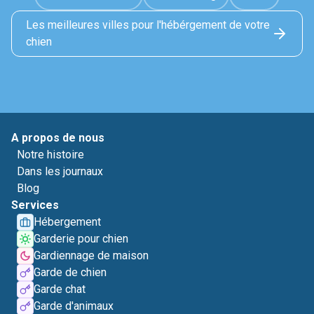
Les meilleures villes pour l'hébérgement de votre
chien
A propos de nous
Notre histoire
Dans les journaux
Blog
Services
Hébergement
Garderie pour chien
Gardiennage de maison
Garde de chien
Garde chat
Garde d'animaux