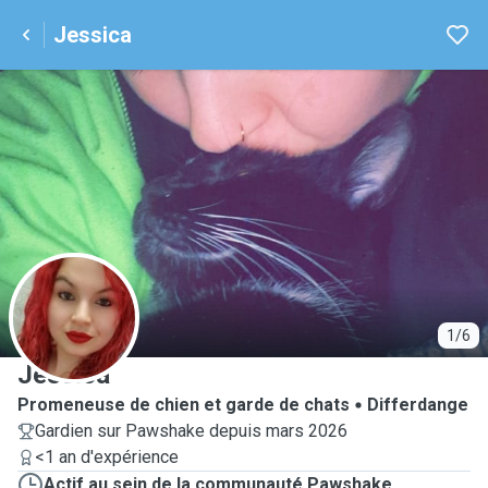
Jessica
J
1/6
Jessica
Promeneuse de chien et garde de chats
Differdange
Gardien sur Pawshake depuis mars 2026
<1 an d'expérience
Actif au sein de la communauté Pawshake