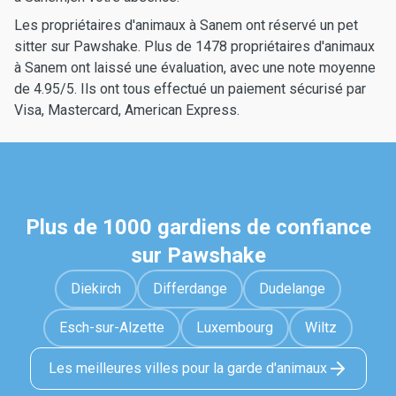
Les propriétaires d'animaux à Sanem ont réservé un pet
sitter sur Pawshake. Plus de 1478 propriétaires d'animaux
à Sanem ont laissé une évaluation, avec une note moyenne
de 4.95/5. Ils ont tous effectué un paiement sécurisé par
Visa, Mastercard, American Express.
Plus de 1000 gardiens de confiance
sur Pawshake
Diekirch
Differdange
Dudelange
Esch-sur-Alzette
Luxembourg
Wiltz
Les meilleures villes pour la garde d'animaux