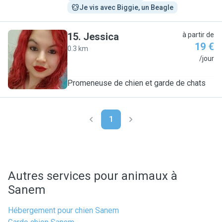
Je vis avec Biggie, un Beagle
15
.
Jessica
à partir de
19 €
0.3 km
J
/jour
Promeneuse de chien et garde de chats
1
Autres services pour animaux à
Sanem
Hébergement pour chien Sanem