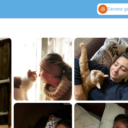
Devenir g