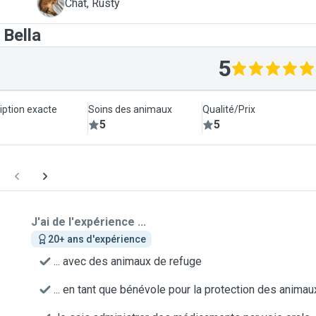
R
Chat, Rusty
 Bella
5
iption exacte
Soins des animaux
Qualité/Prix
5
5
J'ai de l'expérience ...
20+ ans d'expérience
... avec des animaux de refuge
... en tant que bénévole pour la protection des animau