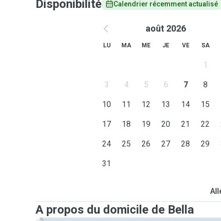
Disponibilité
Calendrier récemment actualisé
août 2026
LU
MA
ME
JE
VE
SA
1
3
4
5
6
7
8
10
11
12
13
14
15
17
18
19
20
21
22
24
25
26
27
28
29
31
All
A propos du domicile de Bella