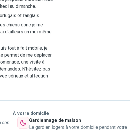
dredi au dimanche.
ortugais et l'anglais.
des chiens donc je me
n ai d'ailleurs un moi même
s tout à fait mobile, je
 me permet de me déplacer
romenade, une visite à
 demandes. N'hésitez pas
vec sérieux et affection
À votre domicile
Gardiennage de maison
à son
Le gardien logera à votre domicile pendant votre