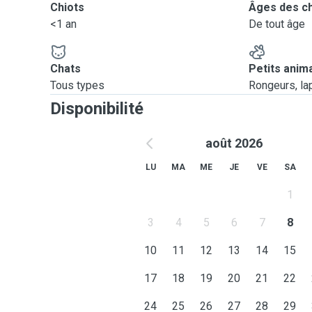
Chiots
Âges des c
<1 an
De tout âge
Chats
Petits anim
Tous types
Rongeurs, lapi
Disponibilité
août 2026
LU
MA
ME
JE
VE
SA
1
3
4
5
6
7
8
10
11
12
13
14
15
17
18
19
20
21
22
24
25
26
27
28
29