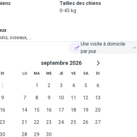
hiens
Tailles des chiens
0-45 kg
aux
ns, oiseaux, ...
Une visite à domicile
par jour
septembre 2026
DI
LU
MA
ME
JE
VE
SA
DI
2
1
2
3
4
5
6
9
7
8
9
10
11
12
13
16
14
15
16
17
18
19
20
23
21
22
23
24
25
26
27
30
28
29
30