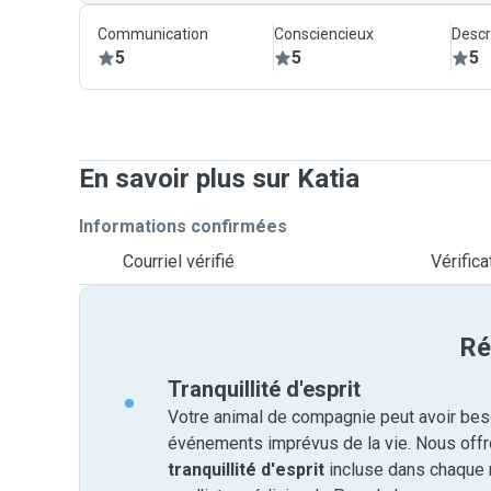
Communication
Consciencieux
Descr
5
5
5
En savoir plus sur Katia
Informations confirmées
Courriel vérifié
Vérific
Ré
Tranquillité d'esprit
Votre animal de compagnie peut avoir beso
événements imprévus de la vie. Nous off
tranquillité d'esprit
incluse dans chaque 