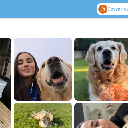
Devenir g