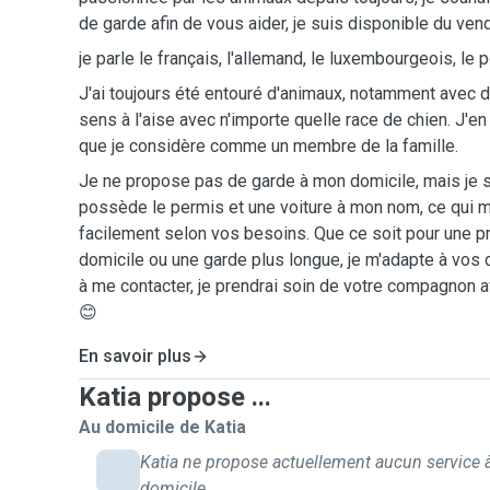
de garde afin de vous aider, je suis disponible du ven
￼je parle le français, l'allemand, le luxembourgeois, le p
J'ai toujours été entouré d'animaux, notamment avec 
sens à l'aise avec n'importe quelle race de chien. J'e
que je considère comme un membre de la famille.
Je ne propose pas de garde à mon domicile, mais je sui
possède le permis et une voiture à mon nom, ce qui
facilement selon vos besoins. Que ce soit pour une p
domicile ou une garde plus longue, je m'adapte à vos
à me contacter, je prendrai soin de votre compagnon a
😊
En savoir plus
Katia propose ...
Au domicile de Katia
Katia ne propose actuellement aucun service 
domicile.