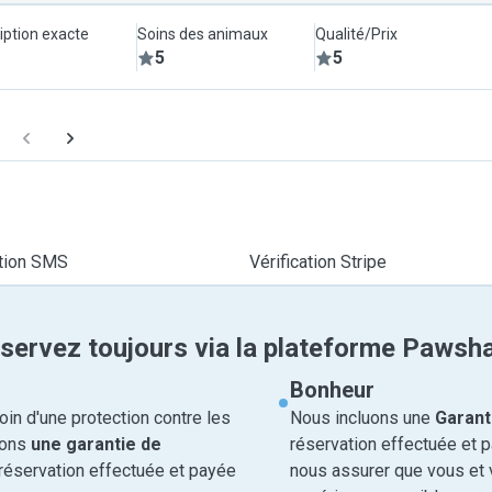
iption exacte
Soins des animaux
Qualité/Prix
5
5
ation SMS
Vérification Stripe
servez toujours via la plateforme Pawsh
Bonheur
in d'une protection contre les
Nous incluons une
Garant
rons
une garantie de
réservation effectuée et 
réservation effectuée et payée
nous assurer que vous et v