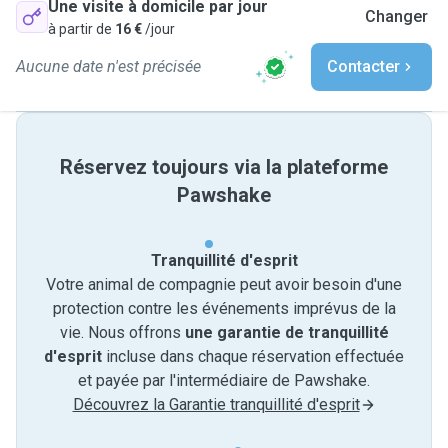
Une visite à domicile par jour
Changer
à partir de
16 €
/jour
Aucune date n'est précisée
Contacter
Réservez toujours via la plateforme
Pawshake
Tranquillité d'esprit
Votre animal de compagnie peut avoir besoin d'une
protection contre les événements imprévus de la
vie. Nous offrons
une garantie de tranquillité
d'esprit
incluse dans chaque réservation effectuée
et payée par l'intermédiaire de Pawshake.
Découvrez la Garantie tranquillité d'esprit