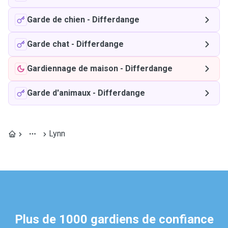
Garde de chien
-
Differdange
Garde chat
-
Differdange
Gardiennage de maison
-
Differdange
Garde d'animaux
-
Differdange
Lynn
Plus de 1000 gardiens de confiance