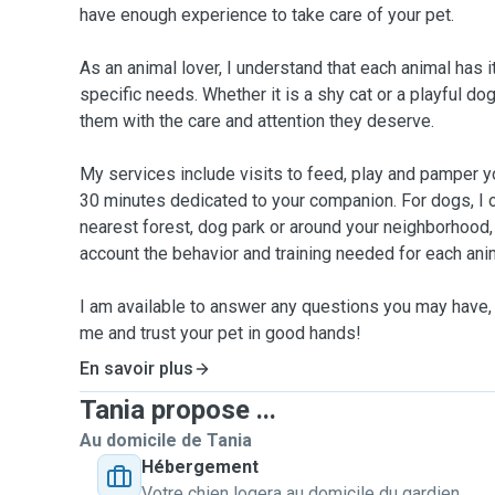
have enough experience to take care of your pet.
As an animal lover, I understand that each animal has 
specific needs. Whether it is a shy cat or a playful dog
them with the care and attention they deserve.
My services include visits to feed, play and pamper y
30 minutes dedicated to your companion. For dogs, I o
nearest forest, dog park or around your neighborhood,
account the behavior and training needed for each ani
I am available to answer any questions you may have, 
me and trust your pet in good hands!
En savoir plus
Tania propose ...
Au domicile de Tania
Hébergement
Votre chien logera au domicile du gardien.