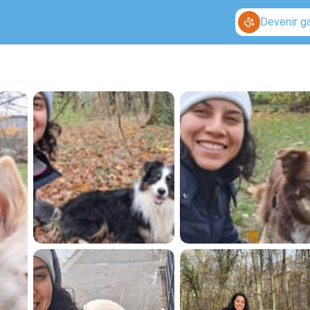
Devenir g