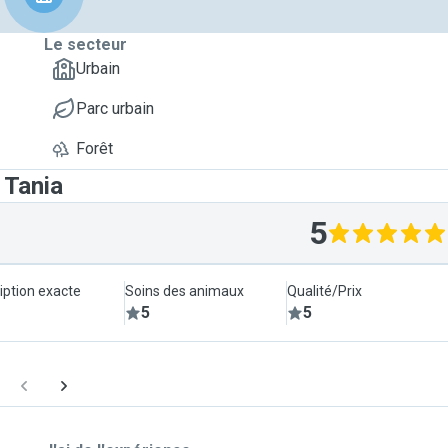
Le secteur
Urbain
Parc urbain
Forêt
 Tania
5
iption exacte
Soins des animaux
Qualité/Prix
5
5