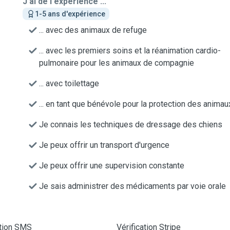
J'ai de l'expérience ...
1-5 ans d'expérience
... avec des animaux de refuge
... avec les premiers soins et la réanimation cardio-
pulmonaire pour les animaux de compagnie
... avec toilettage
... en tant que bénévole pour la protection des animau
Je connais les techniques de dressage des chiens
Je peux offrir un transport d'urgence
Je peux offrir une supervision constante
Je sais administrer des médicaments par voie orale
ation SMS
Vérification Stripe