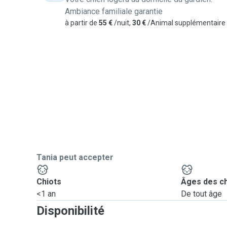
Ambiance familiale garantie
à partir de
55 €
/nuit,
30 €
/Animal supplémentaire
Tania peut accepter
Chiots
Âges des c
<1 an
De tout âge
Disponibilité