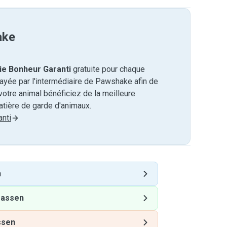
ake
ie Bonheur Garanti
gratuite pour chaque
payée par l'intermédiaire de Pawshake afin de
otre animal bénéficiez de la meilleure
tière de garde d'animaux.
nti
n
rassen
ssen