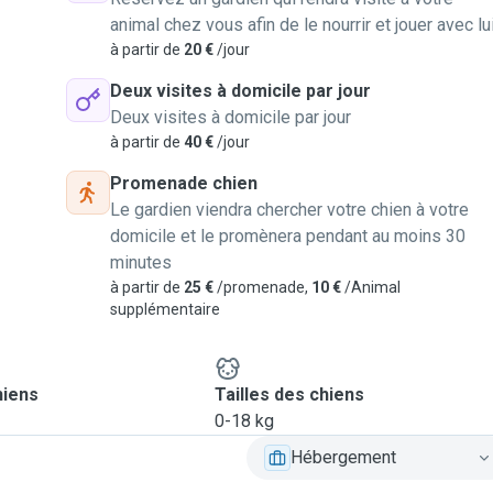
animal chez vous afin de le nourrir et jouer avec lu
à partir de
20 €
/jour
Deux visites à domicile par jour
Deux visites à domicile par jour
à partir de
40 €
/jour
Promenade chien
Le gardien viendra chercher votre chien à votre
domicile et le promènera pendant au moins 30
minutes
à partir de
25 €
/promenade,
10 €
/Animal
supplémentaire
hiens
Tailles des chiens
0-18 kg
Hébergement