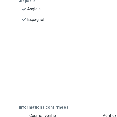
Je parle...
Anglais
Espagnol
Informations confirmées
Courriel vérifié
Vérific