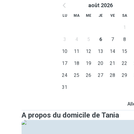
août 2026
LU
MA
ME
JE
VE
SA
1
3
4
5
6
7
8
10
11
12
13
14
15
17
18
19
20
21
22
24
25
26
27
28
29
31
All
A propos du domicile de Tania