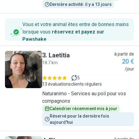
Dernière activité: il y a 13 jours
Vous et votre animal êtes entre de bonnes mains
lorsque vous
réservez et payez sur
Pawshake
.
3
.
Laetitia
à partir de
20 €
18.7 km
L
/jour
5
13 évaluations
clients réguliers
Naturanimo - Services au poil pour vos
compagnons
Calendrier récemment mis à jour
Réservé pour la dernière fois 
aujourd'hui