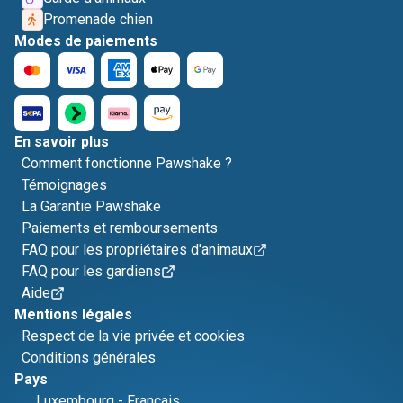
Promenade chien
Modes de paiements
En savoir plus
Comment fonctionne Pawshake ?
Témoignages
La Garantie Pawshake
Paiements et remboursements
FAQ pour les propriétaires d'animaux
FAQ pour les gardiens
Aide
Mentions légales
Respect de la vie privée et cookies
Conditions générales
Pays
Luxembourg
-
Français