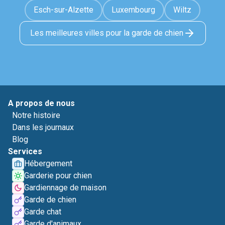
Esch-sur-Alzette
Luxembourg
Wiltz
Les meilleures villes pour la garde de chien
A propos de nous
Notre histoire
Dans les journaux
Blog
Services
Hébergement
Garderie pour chien
Gardiennage de maison
Garde de chien
Garde chat
Garde d'animaux