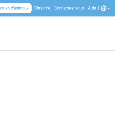
ardien d'animaux
S'inscrire
Connectez-vous
Aide