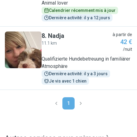
Animal lover
Calendrier récemment mis à jour
Dernière activité: il y a 12 jours
8
.
Nadja
à partir de
42 €
11.1 km
N
/nuit
Qualifizierte Hundebetreuung in familiärer
Atmosphäre
Dernière activité: il y a 3 jours
Je vis avec 1 chien
1