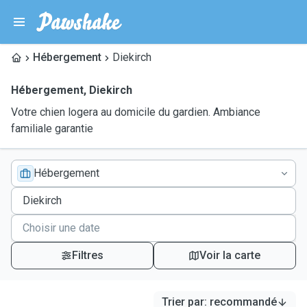
Hébergement
Diekirch
Hébergement
,
Diekirch
Votre chien logera au domicile du gardien. Ambiance
familiale garantie
Hébergement
Filtres
Voir la carte
Trier par
:
recommandé