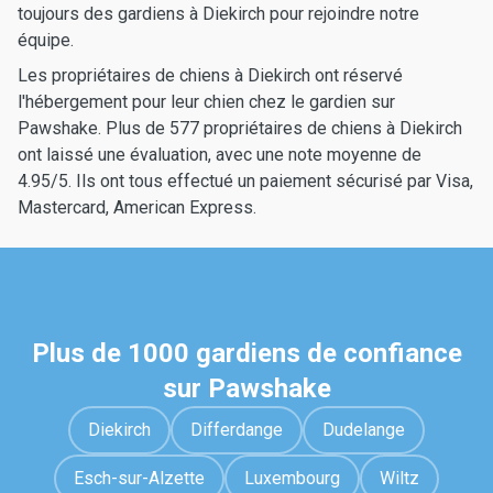
toujours des gardiens à Diekirch pour rejoindre notre
équipe.
Les propriétaires de chiens à Diekirch ont réservé
l'hébergement pour leur chien chez le gardien sur
Pawshake. Plus de 577 propriétaires de chiens à Diekirch
ont laissé une évaluation, avec une note moyenne de
4.95/5. Ils ont tous effectué un paiement sécurisé par Visa,
Mastercard, American Express.
Plus de 1000 gardiens de confiance
sur Pawshake
Diekirch
Differdange
Dudelange
Esch-sur-Alzette
Luxembourg
Wiltz