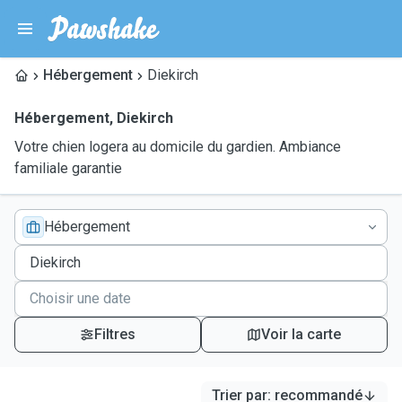
Hébergement
Diekirch
Hébergement
,
Diekirch
Votre chien logera au domicile du gardien. Ambiance
familiale garantie
Hébergement
Filtres
Voir la carte
Trier par
:
recommandé