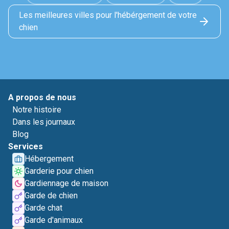
Les meilleures villes pour l'hébérgement de votre
chien
A propos de nous
Notre histoire
Dans les journaux
Blog
Services
Hébergement
Garderie pour chien
Gardiennage de maison
Garde de chien
Garde chat
Garde d'animaux