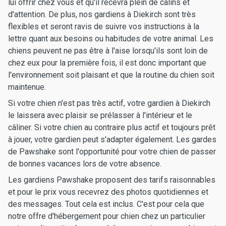
lui offrir chez vous et qu'il recevra plein de câlins et
d'attention. De plus, nos gardiens à Diekirch sont très
flexibles et seront ravis de suivre vos instructions à la
lettre quant aux besoins ou habitudes de votre animal. Les
chiens peuvent ne pas être à l'aise lorsqu'ils sont loin de
chez eux pour la première fois, il est donc important que
l'environnement soit plaisant et que la routine du chien soit
maintenue.
Si votre chien n'est pas très actif, votre gardien à Diekirch
le laissera avec plaisir se prélasser à l'intérieur et le
câliner. Si votre chien au contraire plus actif et toujours prêt
à jouer, votre gardien peut s'adapter également. Les gardes
de Pawshake sont l'opportunité pour votre chien de passer
de bonnes vacances lors de votre absence.
Les gardiens Pawshake proposent des tarifs raisonnables
et pour le prix vous recevrez des photos quotidiennes et
des messages. Tout cela est inclus. C'est pour cela que
notre offre d'hébergement pour chien chez un particulier