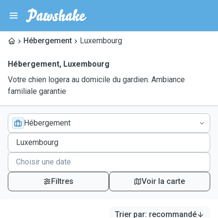
Hébergement
Luxembourg
Hébergement
,
Luxembourg
Votre chien logera au domicile du gardien. Ambiance
familiale garantie
Hébergement
Filtres
Voir la carte
Trier par
:
recommandé