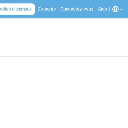
ardien d'animaux
S'inscrire
Connectez-vous
Aide