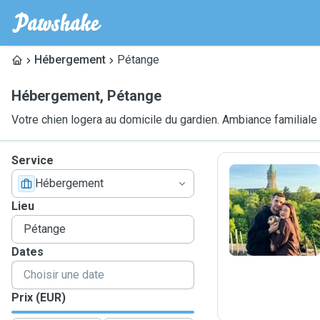
Hébergement
Pétange
Hébergement
,
Pétange
Votre chien logera au domicile du gardien. Ambiance familiale
Service
Hébergement
J
Lieu
Dates
Prix (EUR)