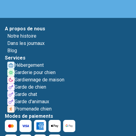
A propos de nous
Notre histoire
Dans les journaux
Blog
Services
Hébergement
Garderie pour chien
Gardiennage de maison
Garde de chien
Garde chat
Garde d'animaux
Promenade chien
Modes de paiements