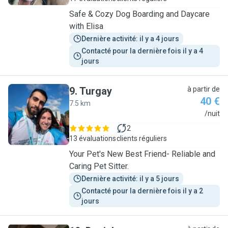
Safe & Cozy Dog Boarding and Daycare
with Elisa
Dernière activité: il y a 4 jours
Contacté pour la dernière fois il y a 4 
jours
9
.
Turgay
à partir de
40 €
7.5 km
T
/nuit
2
13 évaluations
clients réguliers
Your Pet's New Best Friend- Reliable and
Caring Pet Sitter.
Dernière activité: il y a 5 jours
Contacté pour la dernière fois il y a 2 
jours