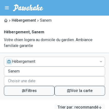
Hébergement
Sanem
Hébergement
,
Sanem
Votre chien logera au domicile du gardien. Ambiance
familiale garantie
Hébergement
Filtres
Voir la carte
Trier par
:
recommandé