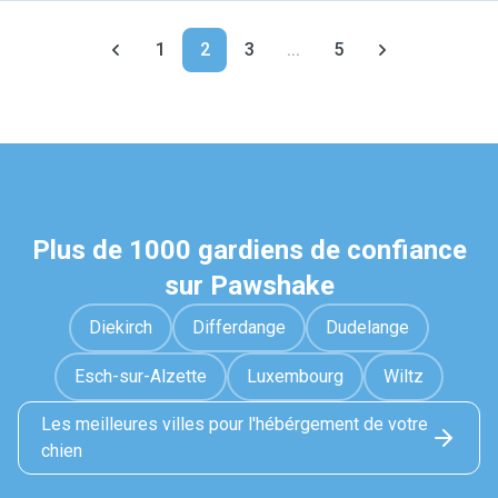
1
2
3
...
5
Plus de 1000 gardiens de confiance
sur Pawshake
Diekirch
Differdange
Dudelange
Esch-sur-Alzette
Luxembourg
Wiltz
Les meilleures villes pour l'hébérgement de votre
chien