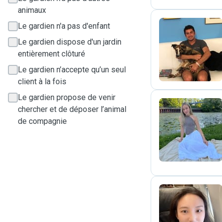
animaux
Le gardien n'a pas d'enfant
Le gardien dispose d'un jardin
P
entièrement clôturé
Le gardien n’accepte qu’un seul
client à la fois
Le gardien propose de venir
chercher et de déposer l’animal
de compagnie
V
A