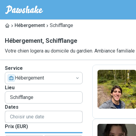
Hébergement
Schifflange
Hébergement
,
Schifflange
Votre chien logera au domicile du gardien. Ambiance familiale
Service
Hébergement
R
Lieu
Dates
Prix (EUR)