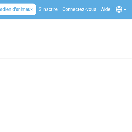
ardien d'animaux
S'inscrire
Connectez-vous
Aide