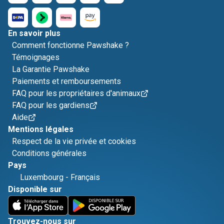
En savoir plus
Comment fonctionne Pawshake ?
Témoignages
La Garantie Pawshake
Paiements et remboursements
FAQ pour les propriétaires d'animaux
FAQ pour les gardiens
Aide
Mentions légales
Respect de la vie privée et cookies
Conditions générales
Pays
Luxembourg
-
Français
Disponible sur
Trouvez-nous sur