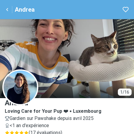
Andrea
A
1/16
Andrea
Loving Care for Your Pup ❤️
Luxembourg
Gardien sur Pawshake depuis avril 2025
<1 an d'expérience
(
17 évaluations
)