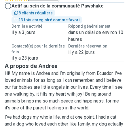
Actif au sein de la communauté Pawshake
8 clients réguliers
13 fois enregistré comme favori
Dernière activité
Répond généralement
il y a 3 jours
dans un délai de environ 10
heures
Contacté(e) pour la dernière
Dernière réservation
fois
il y a 22 jours
il y a 23 jours
A propos de Andrea
Hi! My name is Andrea and I’m originally from Ecuador. I've
loved animals for as long as I can remember, and I believe
our fur babies are little angels in our lives. Every time I see
one walking by, it fills my heart with joy! Being around
animals brings me so much peace and happiness, for me
it’s one of the purest feelings in the world.
I’ve had dogs my whole life, and at one point, I had a cat
and a dog who loved each other like family, my dog actually