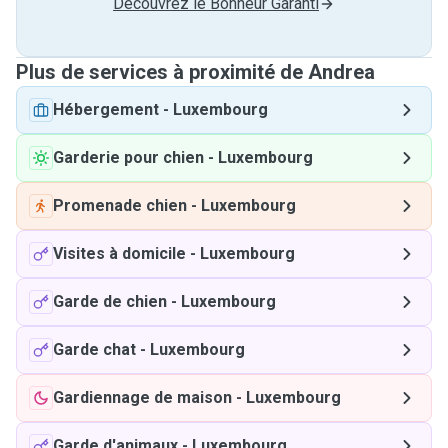
Découvrez le Bonheur Garanti
Plus de services à proximité de Andrea
Hébergement
-
Luxembourg
Garderie pour chien
-
Luxembourg
Promenade chien
-
Luxembourg
Visites à domicile
-
Luxembourg
Garde de chien
-
Luxembourg
Garde chat
-
Luxembourg
Gardiennage de maison
-
Luxembourg
Garde d'animaux
-
Luxembourg