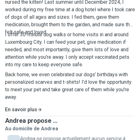
nursed the kitten! Last summer until December 2024, I
worked during my free time at a dog hotel where I took care
of dogs of all ages and sizes. I fed them, gave them
medication, brought them to the garden, and made sure they
felt safe and loved.
I offer 30-minute dog walks or home visits in and around
Luxembourg City. I can feed your pet, give medication if
needed, and most importantly, give them lots of love and
attention while you're away. I only accept vaccinated pets
into my care to keep everyone safe.
Back home, we even celebrated our dogs’ birthdays with
personalized scarves and t-shirts! I’d love the opportunity
to meet your pet and take great care of them while you're
away.
En savoir plus
Andrea propose ...
Au domicile de Andrea
Andrea ne propose actuellement aucun service à