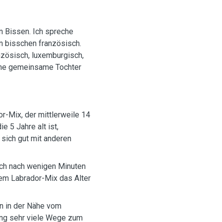
in Bissen. Ich spreche
n bisschen französisch.
zösisch, luxemburgisch,
eine gemeinsame Tochter
r-Mix, der mittlerweile 14
e 5 Jahre alt ist,
sich gut mit anderen
em Labrador-Mix das Alter
n in der Nähe vom
ung sehr viele Wege zum