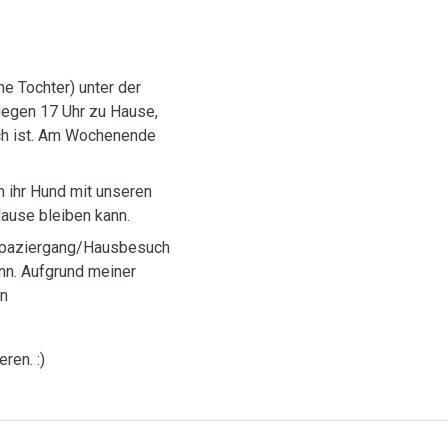
ne Tochter) unter der
gegen 17 Uhr zu Hause,
ch ist. Am Wochenende
h ihr Hund mit unseren
Hause bleiben kann.
ann. Aufgrund meiner
in
ren. :)