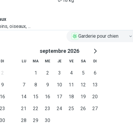
0-18 kg
aux
ns, oiseaux, ...
Garderie pour chien
septembre 2026
DI
LU
MA
ME
JE
VE
SA
DI
2
1
2
3
4
5
6
9
7
8
9
10
11
12
13
16
14
15
16
17
18
19
20
23
21
22
23
24
25
26
27
30
28
29
30