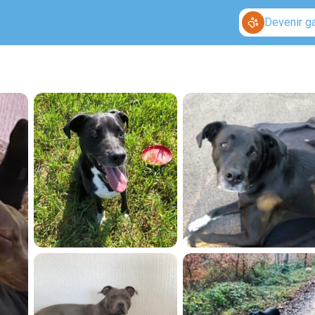
Devenir g