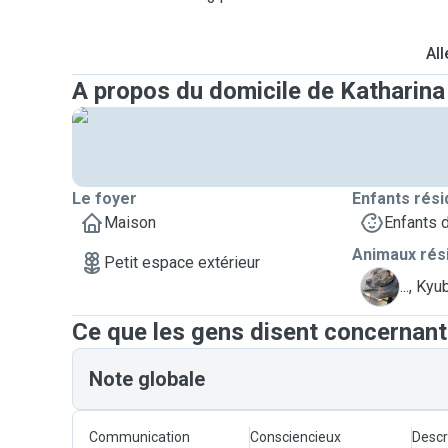
All
A propos du domicile de Katharina
Le foyer
Enfants rési
Maison
Enfants 
Animaux rés
Petit espace extérieur
K
..., Kyu
Ce que les gens disent concernant
Note globale
Communication
Consciencieux
Descr