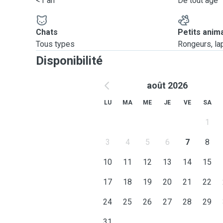
<1 an
De tout âge
Chats
Petits anim
Tous types
Rongeurs, lapi
Disponibilité
août 2026
LU
MA
ME
JE
VE
SA
1
3
4
5
6
7
8
10
11
12
13
14
15
17
18
19
20
21
22
24
25
26
27
28
29
31