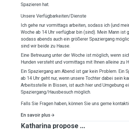
Spazieren hat.
Unsere Verfügbarkeiten/Dienste
Ich gehe nur vormittags arbeiten, sodass ich (und mei
Woche ab 14 Uhr verfügbar bin (sind). Mein Mann ist 
sodass abends auch ein größerer Spaziergang mögli
sind wir beide zu Hause.
Eine Betreuung unter der Woche ist möglich, wenn sic
Hunden versteht und vormittags mit Ihnen alleine zu 
Ein Spaziergang am Abend ist gar kein Problem. Ein Spaziergang/Hausbesuch
ab 14 Uhr geht nur, wenn unsere Tochter dabei sein k
Arbeitsstelle in Bissen, ist auch hier und Umgebung e
Spaziergang/Hausbesuch möglich.
Falls Sie Fragen haben, können Sie uns gerne kontaktie
En savoir plus
Katharina propose ...