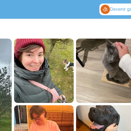
Devenir g