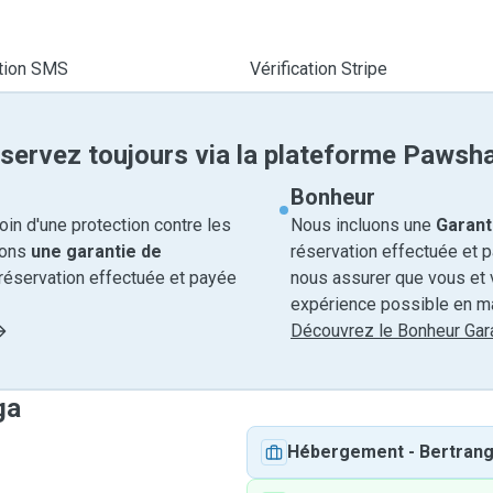
ation SMS
Vérification Stripe
servez toujours via la plateforme Pawsh
Bonheur
in d'une protection contre les
Nous incluons une
Garant
rons
une garantie de
réservation effectuée et 
réservation effectuée et payée
nous assurer que vous et v
expérience possible en ma
Découvrez le Bonheur Gara
ga
Hébergement
-
Bertran