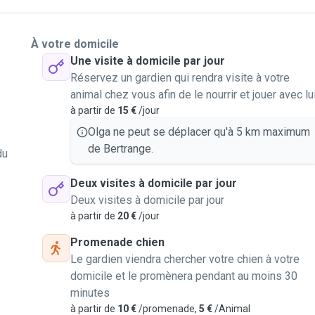
À votre domicile
Une visite à domicile par jour
Réservez un gardien qui rendra visite à votre
animal chez vous afin de le nourrir et jouer avec lu
à partir de
15 €
/jour
Olga ne peut se déplacer qu'à 5 km maximum
de Bertrange.
du
Deux visites à domicile par jour
Deux visites à domicile par jour
à partir de
20 €
/jour
Promenade chien
Le gardien viendra chercher votre chien à votre
domicile et le promènera pendant au moins 30
minutes
à partir de
10 €
/promenade,
5 €
/Animal