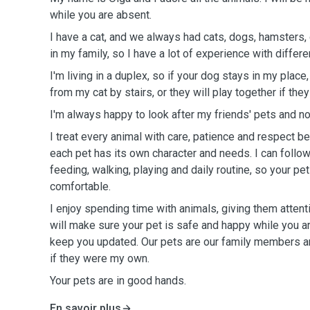
while you are absent.
I have a cat, and we always had cats, dogs, hamsters,
in my family, so I have a lot of experience with differe
I'm living in a duplex, so if your dog stays in my place
from my cat by stairs, or they will play together if the
I'm always happy to look after my friends' pets and no
I treat every animal with care, patience and respect b
each pet has its own character and needs. I can follow
feeding, walking, playing and daily routine, so your pe
comfortable.
I enjoy spending time with animals, giving them atten
will make sure your pet is safe and happy while you a
keep you updated. Our pets are our family members and
if they were my own.
Your pets are in good hands.
En savoir plus