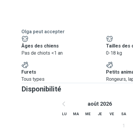
Olga peut accepter
Âges des chiens
Tailles des 
Pas de chiots <1 an
0-18 kg
Furets
Petits anim
Tous types
Rongeurs, lapi
Disponibilité
août 2026
LU
MA
ME
JE
VE
SA
1