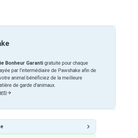
ake
ie Bonheur Garanti
gratuite pour chaque
payée par l'intermédiaire de Pawshake afin de
otre animal bénéficiez de la meilleure
tière de garde d'animaux.
nti
ge