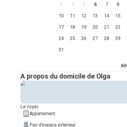
3
4
5
6
7
8
10
11
12
13
14
15
17
18
19
20
21
22
24
25
26
27
28
29
31
All
A propos du domicile de Olga
Le foyer
Appartement
Pas d'espace extérieur