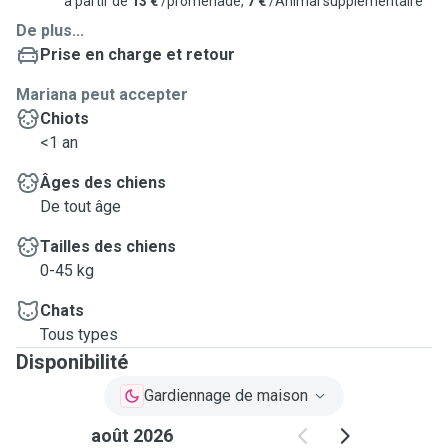
à partir de
13 €
/promenade,
7 €
/Animal supplémentaire
De plus...
Prise en charge et retour
Mariana peut accepter
Chiots
<1 an
Âges des chiens
De tout âge
Tailles des chiens
0-45 kg
Chats
Tous types
Disponibilité
Gardiennage de maison
août 2026