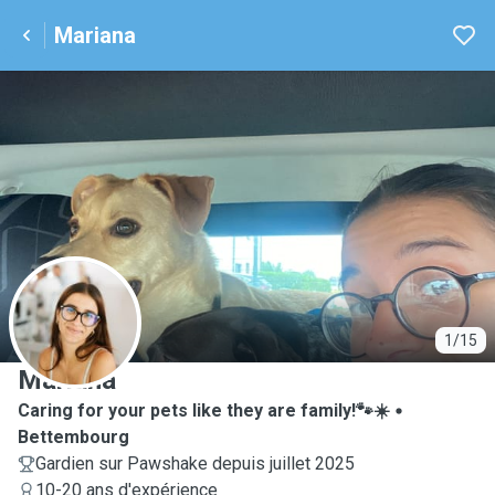
Mariana
M
1/15
Mariana
Caring for your pets like they are family!🐾☀️
Bettembourg
Gardien sur Pawshake depuis juillet 2025
10-20 ans d'expérience