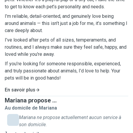
to get to know each pet’s personality and needs.
I’m reliable, detail-oriented, and genuinely love being
around animals — this isn’t just a job for me, it’s something I
care deeply about.
I’ve looked after pets of all sizes, temperaments, and
routines, and I always make sure they feel safe, happy, and
loved while you're away.
If you’re looking for someone responsible, experienced,
and truly passionate about animals, I’d love to help. Your
pets will be in good hands!
En savoir plus
Mariana propose ...
Au domicile de Mariana
Mariana ne propose actuellement aucun service à
son domicile.