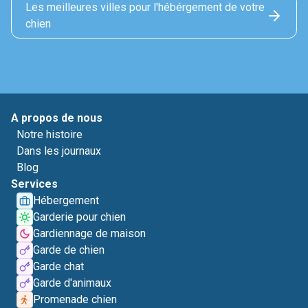
Les meilleures villes pour l'hébérgement de votre
chien
A propos de nous
Notre histoire
Dans les journaux
Blog
Services
Hébergement
Garderie pour chien
Gardiennage de maison
Garde de chien
Garde chat
Garde d'animaux
Promenade chien