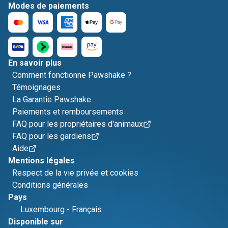
Modes de paiements
En savoir plus
Comment fonctionne Pawshake ?
Témoignages
La Garantie Pawshake
Paiements et remboursements
FAQ pour les propriétaires d'animaux
FAQ pour les gardiens
Aide
Mentions légales
Respect de la vie privée et cookies
Conditions générales
Pays
Luxembourg
-
Français
Disponible sur