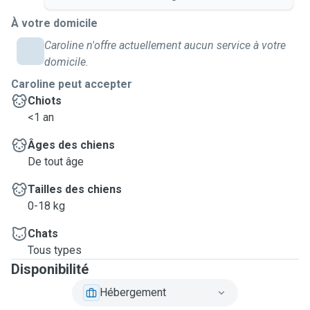
À votre domicile
Caroline n'offre actuellement aucun service à votre
domicile.
Caroline peut accepter
Chiots
<1 an
Âges des chiens
De tout âge
Tailles des chiens
0-18 kg
Chats
Tous types
Disponibilité
Hébergement