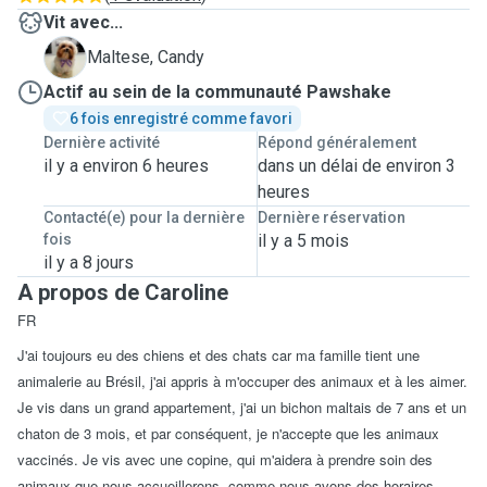
Vit avec...
C
Maltese, Candy
Actif au sein de la communauté Pawshake
6 fois enregistré comme favori
Dernière activité
Répond généralement
il y a environ 6 heures
dans un délai de environ 3
heures
Contacté(e) pour la dernière
Dernière réservation
fois
il y a 5 mois
il y a 8 jours
A propos de Caroline
FR
J'ai toujours eu des chiens et des chats car ma famille tient une
animalerie au Brésil, j'ai appris à m'occuper des animaux et à les aimer.
Je vis dans un grand appartement, j'ai un bichon maltais de 7 ans et un
chaton de 3 mois, et par conséquent, je n'accepte que les animaux
vaccinés. Je vis avec une copine, qui m'aidera à prendre soin des
animaux que nous accueillerons, comme nous avons des horaires