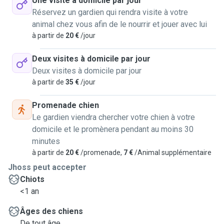
Une visite à domicile par jour
Réservez un gardien qui rendra visite à votre
animal chez vous afin de le nourrir et jouer avec lui
à partir de
20 €
/jour
Deux visites à domicile par jour
Deux visites à domicile par jour
à partir de
35 €
/jour
Promenade chien
Le gardien viendra chercher votre chien à votre
domicile et le promènera pendant au moins 30
minutes
à partir de
20 €
/promenade,
7 €
/Animal supplémentaire
Jhoss peut accepter
Chiots
<1 an
Âges des chiens
De tout âge