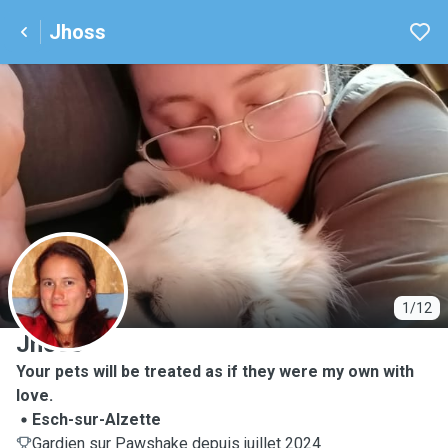
Jhoss
J
1/12
Jhoss
Your pets will be treated as if they were my own with
love.
Esch-sur-Alzette
Gardien sur Pawshake depuis juillet 2024