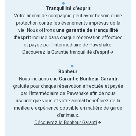
Tranquillité d'esprit
Votre animal de compagnie peut avoir besoin d'une
protection contre les événements imprévus de la
vie. Nous offrons
une garantie de tranquillité
d'esprit
incluse dans chaque réservation effectuée
et payée par l'intermédiaire de Pawshake.
Découvrez la Garantie tranquillité d'esprit
Bonheur
Nous incluons une
Garantie Bonheur Garanti
gratuite pour chaque réservation effectuée et payée
par l'intermédiaire de Pawshake afin de nous
assurer que vous et votre animal bénéficiez de la
meilleure expérience possible en matière de garde
d'animaux.
Découvrez le Bonheur Garanti