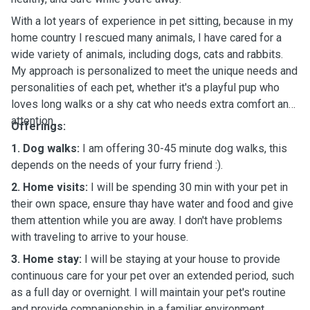
With a lot years of experience in pet sitting, because in my
home country I rescued many animals, I have cared for a
wide variety of animals, including dogs, cats and rabbits.
My approach is personalized to meet the unique needs and
personalities of each pet, whether it's a playful pup who
loves long walks or a shy cat who needs extra comfort and
attention.
Offerings:
1. Dog walks:
I am offering 30-45 minute dog walks, this
depends on the needs of your furry friend :).
2. Home visits:
I will be spending 30 min with your pet in
their own space, ensure thay have water and food and give
them attention while you are away. I don't have problems
with traveling to arrive to your house.
3. Home stay:
I will be staying at your house to provide
continuous care for your pet over an extended period, such
as a full day or overnight. I will maintain your pet's routine
and provide companionship in a familiar environment,