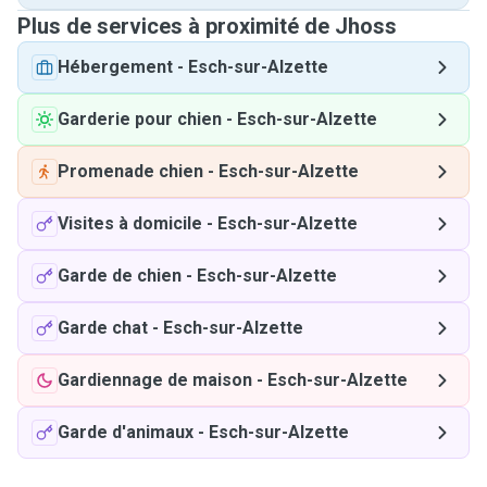
Plus de services à proximité de Jhoss
Hébergement
-
Esch-sur-Alzette
Garderie pour chien
-
Esch-sur-Alzette
Promenade chien
-
Esch-sur-Alzette
Visites à domicile
-
Esch-sur-Alzette
Garde de chien
-
Esch-sur-Alzette
Garde chat
-
Esch-sur-Alzette
Gardiennage de maison
-
Esch-sur-Alzette
Garde d'animaux
-
Esch-sur-Alzette