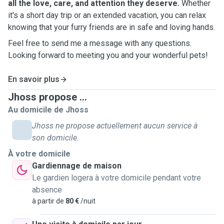
all the love, care, and attention they deserve.
Whether
it's a short day trip or an extended vacation, you can relax
knowing that your furry friends are in safe and loving hands.
Feel free to send me a message with any questions.
Looking forward to meeting you and your wonderful pets!
En savoir plus
Jhoss propose ...
Au domicile de Jhoss
Jhoss ne propose actuellement aucun service à
son domicile.
À votre domicile
Gardiennage de maison
Le gardien logera à votre domicile pendant votre
absence
à partir de
80 €
/nuit