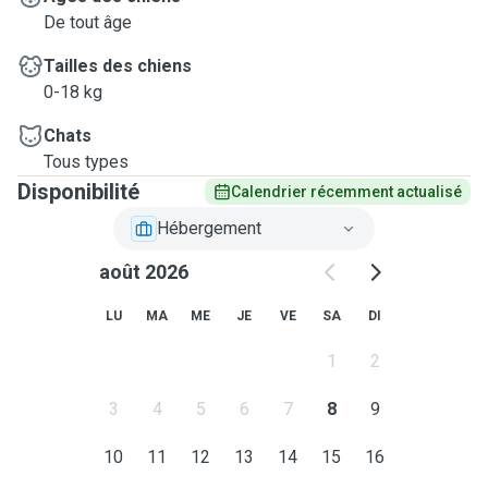
De tout âge
Tailles des chiens
0-18 kg
Chats
Tous types
Disponibilité
Calendrier récemment actualisé
Hébergement
août 2026
LU
MA
ME
JE
VE
SA
DI
1
2
3
4
5
6
7
8
9
10
11
12
13
14
15
16