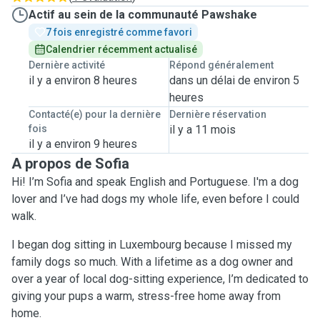
Actif au sein de la communauté Pawshake
7 fois enregistré comme favori
Calendrier récemment actualisé
Dernière activité
Répond généralement
il y a environ 8 heures
dans un délai de environ 5
heures
Contacté(e) pour la dernière
Dernière réservation
fois
il y a 11 mois
il y a environ 9 heures
A propos de Sofia
Hi! I’m Sofia and speak English and Portuguese. I'm a dog
lover and I’ve had dogs my whole life, even before I could
walk.
I began dog sitting in Luxembourg because I missed my
family dogs so much. With a lifetime as a dog owner and
over a year of local dog-sitting experience, I’m dedicated to
giving your pups a warm, stress-free home away from
home.