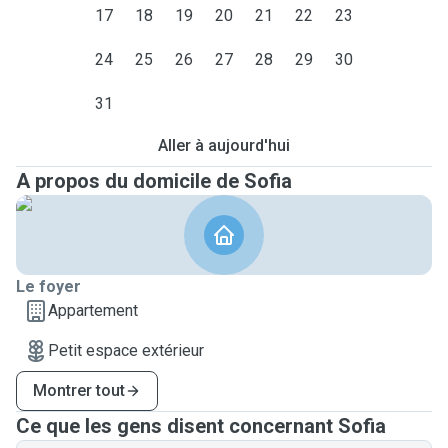
17
18
19
20
21
22
23
24
25
26
27
28
29
30
31
Aller à aujourd'hui
A propos du domicile de Sofia
Le foyer
Appartement
Petit espace extérieur
Montrer tout
Ce que les gens disent concernant Sofia