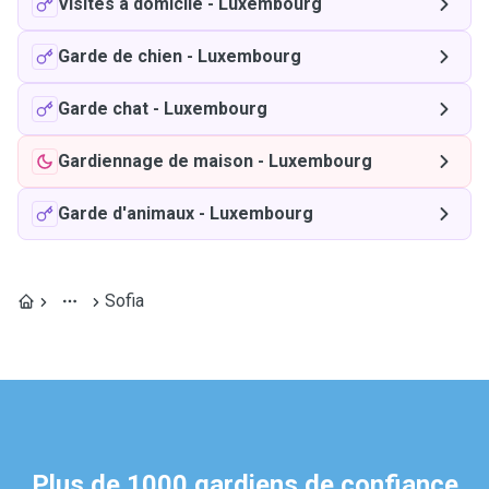
Visites à domicile
-
Luxembourg
Garde de chien
-
Luxembourg
Garde chat
-
Luxembourg
Gardiennage de maison
-
Luxembourg
Garde d'animaux
-
Luxembourg
Sofia
Plus de 1000 gardiens de confiance