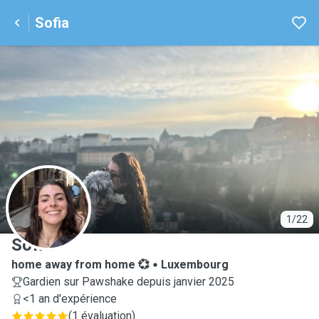
Sofia
S
1/22
Sofia
home away from home 💞
Luxembourg
Gardien sur Pawshake depuis janvier 2025
<1 an d'expérience
(
1 évaluation
)