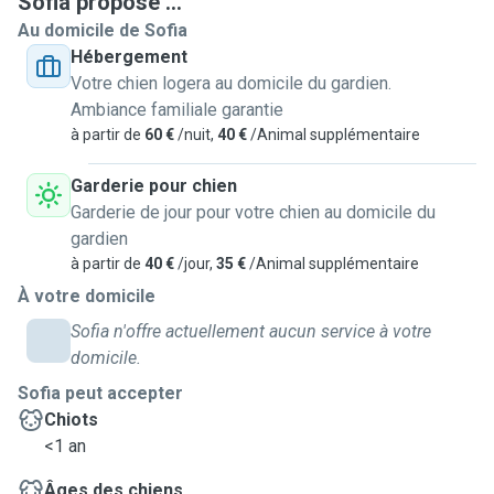
Sofia propose ...
Au domicile de Sofia
Hébergement
Votre chien logera au domicile du gardien.
Ambiance familiale garantie
à partir de
60 €
/nuit,
40 €
/Animal supplémentaire
Garderie pour chien
Garderie de jour pour votre chien au domicile du
gardien
à partir de
40 €
/jour,
35 €
/Animal supplémentaire
À votre domicile
Sofia n'offre actuellement aucun service à votre
domicile.
Sofia peut accepter
Chiots
<1 an
Âges des chiens