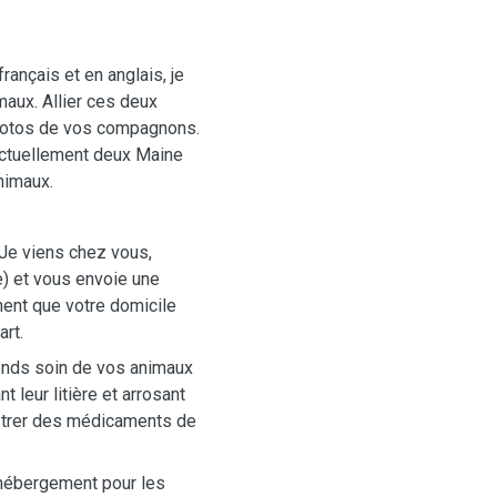
français et en anglais, je
aux. Allier ces deux
hotos de vos compagnons.
 actuellement deux Maine
nimaux.
Je viens chez vous,
) et vous envoie une
ent que votre domicile
rt.
ends soin de vos animaux
t leur litière et arrosant
istrer des médicaments de
d'hébergement pour les