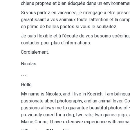
chiens propres et bien éduqués dans un environnemen
Si vous partez en vacances, je m'engage à être présen
garantissant à vos animaux toute l'attention et la co
en prime de belles photos si vous le souhaitez.
Je suis flexible et à l'écoute de vos besoins spécifi
contacter pour plus d'informations.
Cordialement,
Nicolas
---
Hello,
My name is Nicolas, and I live in Koerich. I am bilingua
passionate about photography, and an animal lover. C
passions allows me to guarantee beautiful photos of 
previously cared for a dog, two rats, two guinea pigs
Maine Coons, I have extensive experience with animal