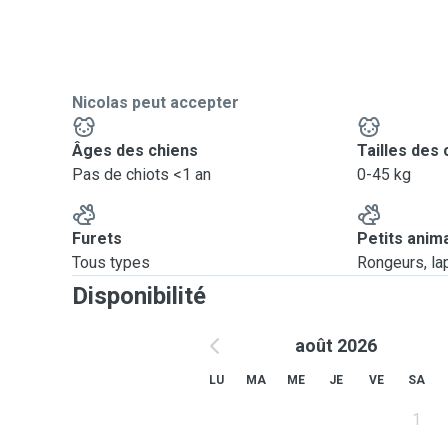
Nicolas peut accepter
Âges des chiens
Tailles des 
Pas de chiots <1 an
0-45 kg
Furets
Petits anim
Tous types
Rongeurs, lapi
Disponibilité
août 2026
LU
MA
ME
JE
VE
SA
1