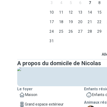
3
4
5
6
7
8
10
11
12
13
14
15
17
18
19
20
21
22
24
25
26
27
28
29
31
All
A propos du domicile de Nicolas
Le foyer
Enfants rési
Maison
Enfants 
Animaux rés
Grand espace extérieur