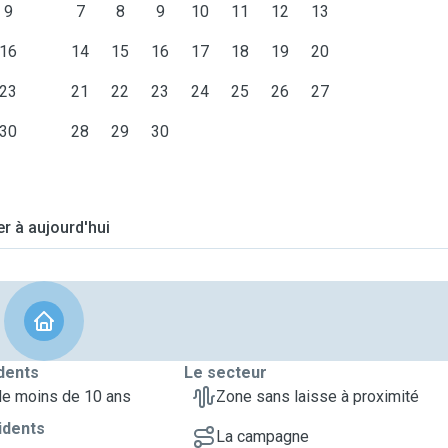
9
7
8
9
10
11
12
13
16
14
15
16
17
18
19
20
23
21
22
23
24
25
26
27
30
28
29
30
er à aujourd'hui
dents
Le secteur
de moins de 10 ans
Zone sans laisse à proximité
idents
La campagne