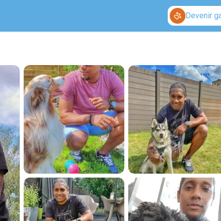
Devenir g