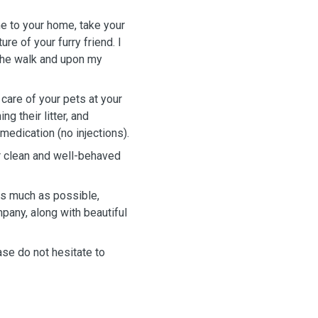
ome to your home, take your
re of your furry friend. I
 the walk and upon my
e care of your pets at your
g their litter, and
medication (no injections).
or clean and well-behaved
 as much as possible,
pany, along with beautiful
ase do not hesitate to