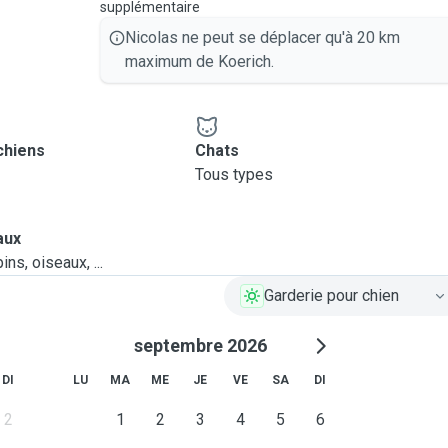
supplémentaire
Nicolas ne peut se déplacer qu'à 20 km
maximum de Koerich.
chiens
Chats
Tous types
aux
ns, oiseaux, ...
Garderie pour chien
septembre 2026
DI
LU
MA
ME
JE
VE
SA
DI
2
1
2
3
4
5
6