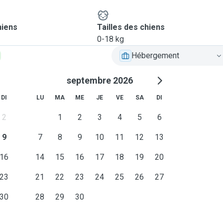
hiens
Tailles des chiens
0-18 kg
Hébergement
septembre 2026
DI
LU
MA
ME
JE
VE
SA
DI
2
1
2
3
4
5
6
9
7
8
9
10
11
12
13
16
14
15
16
17
18
19
20
23
21
22
23
24
25
26
27
30
28
29
30