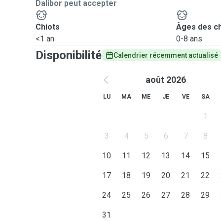
Dalibor peut accepter
Chiots
Âges des c
<1 an
0-8 ans
Disponibilité
Calendrier récemment actualisé
août 2026
LU
MA
ME
JE
VE
SA
1
3
4
5
6
7
8
10
11
12
13
14
15
17
18
19
20
21
22
24
25
26
27
28
29
31