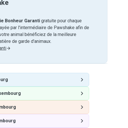
ake
ie Bonheur Garanti
gratuite pour chaque
payée par l'intermédiaire de Pawshake afin de
otre animal bénéficiez de la meilleure
tière de garde d'animaux.
nti
urg
xembourg
mbourg
mbourg