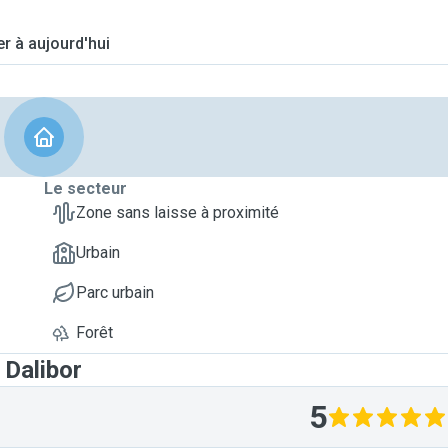
er à aujourd'hui
Le secteur
Zone sans laisse à proximité
Urbain
Parc urbain
Forêt
 Dalibor
5