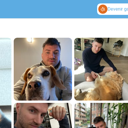
Devenir g