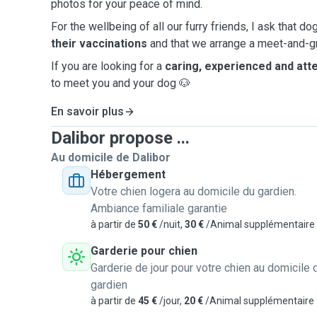
photos for your peace of mind.
For the wellbeing of all our furry friends, I ask that d
their vaccinations
and that we arrange a meet-and-gr
If you are looking for a
caring, experienced and atte
to meet you and your dog 🐶
En savoir plus
Dalibor propose ...
Au domicile de Dalibor
Hébergement
Votre chien logera au domicile du gardien.
Ambiance familiale garantie
à partir de
50 €
/nuit,
30 €
/Animal supplémentaire
Garderie pour chien
Garderie de jour pour votre chien au domicile 
gardien
à partir de
45 €
/jour,
20 €
/Animal supplémentaire