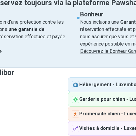
servez toujours via la plateforme Pawsh
Bonheur
in d'une protection contre les
Nous incluons une
Garant
rons
une garantie de
réservation effectuée et 
réservation effectuée et payée
nous assurer que vous et v
expérience possible en ma
Découvrez le Bonheur Gara
libor
Hébergement
-
Luxembo
Garderie pour chien
-
Lu
Promenade chien
-
Luxe
Visites à domicile
-
Luxe