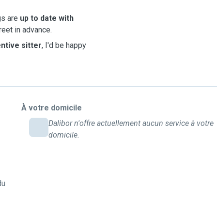
ogs are
up to date with
eet in advance.
ntive sitter
, I'd be happy
À votre domicile
Dalibor n'offre actuellement aucun service à votre
domicile.
du