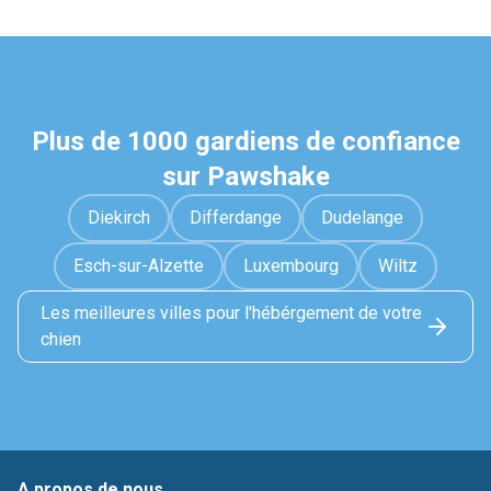
Plus de 1000 gardiens de confiance
sur Pawshake
Diekirch
Differdange
Dudelange
Esch-sur-Alzette
Luxembourg
Wiltz
Les meilleures villes pour l'hébérgement de votre
chien
A propos de nous