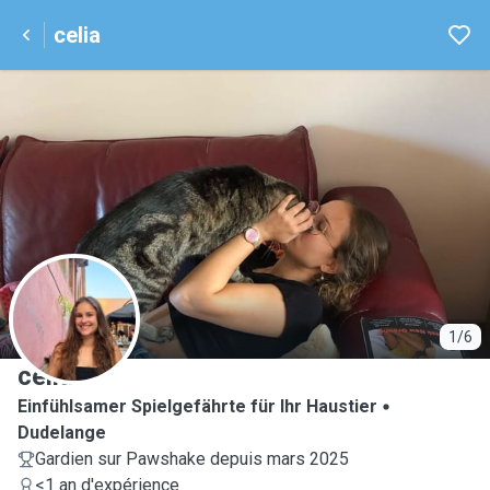
celia
C
1/6
celia
Einfühlsamer Spielgefährte für Ihr Haustier
Dudelange
Gardien sur Pawshake depuis mars 2025
<1 an d'expérience