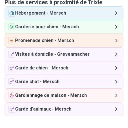
Plus de services à proximité de Trixie
Hébergement
-
Mersch
Garderie pour chien
-
Mersch
Promenade chien
-
Mersch
Visites à domicile
-
Grevenmacher
Garde de chien
-
Mersch
Garde chat
-
Mersch
Gardiennage de maison
-
Mersch
Garde d'animaux
-
Mersch