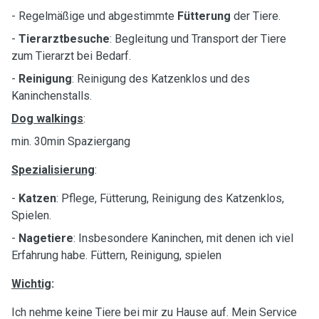
- Regelmäßige und abgestimmte
Fütterung
der Tiere.
-
Tierarztbesuche
: Begleitung und Transport der Tiere
zum Tierarzt bei Bedarf.
-
Reinigung
: Reinigung des Katzenklos und des
Kaninchenstalls.
Dog walkings
:
min. 30min Spaziergang
Spezialisierung
:
-
Katzen
: Pflege, Fütterung, Reinigung des Katzenklos,
Spielen.
-
Nagetiere
: Insbesondere Kaninchen, mit denen ich viel
Erfahrung habe. Füttern, Reinigung, spielen
Wichtig
:
Ich nehme keine Tiere bei mir zu Hause auf. Mein Service