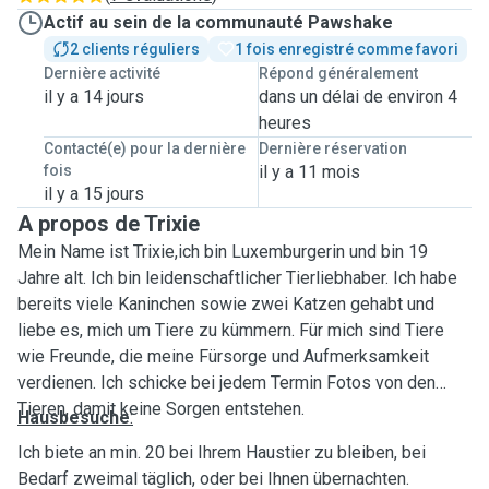
Actif au sein de la communauté Pawshake
2 clients réguliers
1 fois enregistré comme favori
Dernière activité
Répond généralement
il y a 14 jours
dans un délai de environ 4
heures
Contacté(e) pour la dernière
Dernière réservation
fois
il y a 11 mois
il y a 15 jours
A propos de Trixie
Mein Name ist Trixie,ich bin Luxemburgerin und bin 19
Jahre alt. Ich bin leidenschaftlicher Tierliebhaber. Ich habe
bereits viele Kaninchen sowie zwei Katzen gehabt und
liebe es, mich um Tiere zu kümmern. Für mich sind Tiere
wie Freunde, die meine Fürsorge und Aufmerksamkeit
verdienen. Ich schicke bei jedem Termin Fotos von den
Tieren, damit keine Sorgen entstehen.
Hausbesuche
:
Ich biete an min. 20 bei Ihrem Haustier zu bleiben, bei
Bedarf zweimal täglich, oder bei Ihnen übernachten.