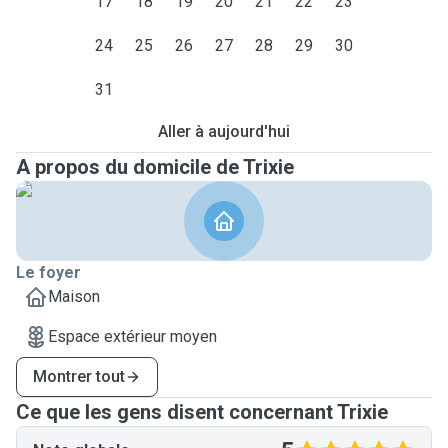
17
18
19
20
21
22
23
24
25
26
27
28
29
30
31
Aller à aujourd'hui
A propos du domicile de Trixie
Le foyer
Maison
Espace extérieur moyen
Montrer tout
Ce que les gens disent concernant Trixie