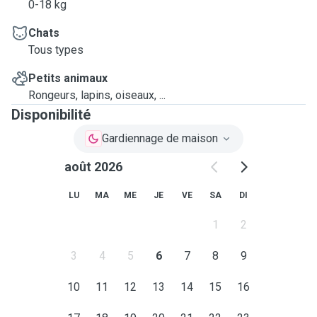
0-18 kg
Chats
Tous types
Petits animaux
Rongeurs, lapins, oiseaux, ...
Disponibilité
Gardiennage de maison
août 2026
LU
MA
ME
JE
VE
SA
DI
1
2
3
4
5
6
7
8
9
10
11
12
13
14
15
16