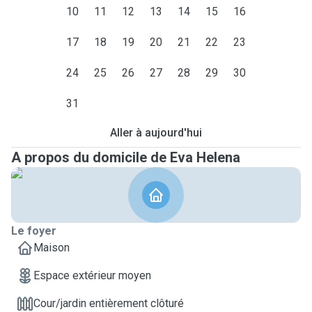
10
11
12
13
14
15
16
17
18
19
20
21
22
23
24
25
26
27
28
29
30
31
Aller à aujourd'hui
A propos du domicile de Eva Helena
Le foyer
Maison
Espace extérieur moyen
Cour/jardin entièrement clôturé