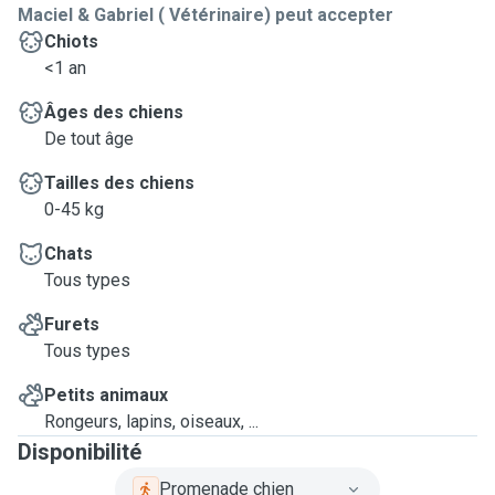
Maciel & Gabriel ( Vétérinaire) peut accepter
Chiots
<1 an
Âges des chiens
De tout âge
Tailles des chiens
0-45 kg
Chats
Tous types
Furets
Tous types
Petits animaux
Rongeurs, lapins, oiseaux, ...
Disponibilité
Promenade chien