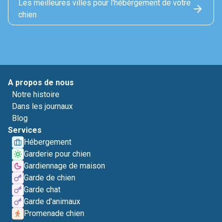
Les meilleures villes pour l'hébérgement de votre
chien
A propos de nous
Notre histoire
Dans les journaux
Blog
Services
Hébergement
Garderie pour chien
Gardiennage de maison
Garde de chien
Garde chat
Garde d'animaux
Promenade chien