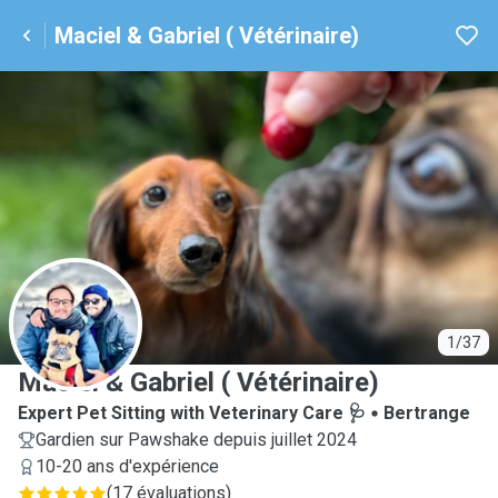
Maciel & Gabriel ( Vétérinaire)
M
1/37
Maciel & Gabriel ( Vétérinaire)
Expert Pet Sitting with Veterinary Care 🩺
Bertrange
Gardien sur Pawshake depuis juillet 2024
10-20 ans d'expérience
(
17 évaluations
)