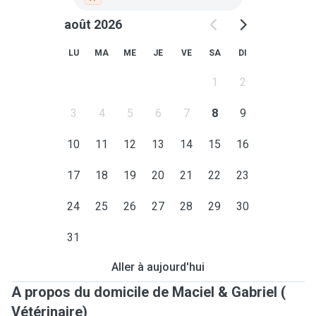
août 2026
LU
MA
ME
JE
VE
SA
DI
1
2
3
4
5
6
7
8
9
10
11
12
13
14
15
16
17
18
19
20
21
22
23
24
25
26
27
28
29
30
31
Aller à aujourd'hui
A propos du domicile de Maciel & Gabriel (
Vétérinaire)