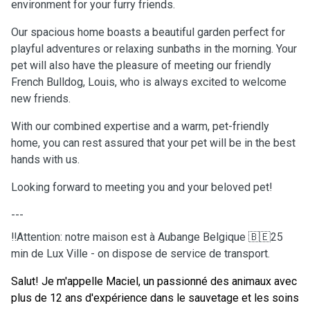
environment for your furry friends.
Our spacious home boasts a beautiful garden perfect for
playful adventures or relaxing sunbaths in the morning. Your
pet will also have the pleasure of meeting our friendly
French Bulldog, Louis, who is always excited to welcome
new friends.
With our combined expertise and a warm, pet-friendly
home, you can rest assured that your pet will be in the best
hands with us.
Looking forward to meeting you and your beloved pet!
---
‼️Attention: notre maison est à Aubange Belgique 🇧🇪25
min de Lux Ville - on dispose de service de transport.
Salut! Je m'appelle Maciel, un passionné des animaux avec
plus de 12 ans d'expérience dans le sauvetage et les soins