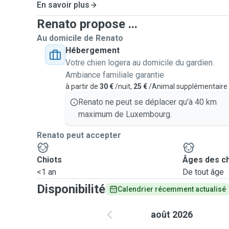
En savoir plus
Renato propose ...
Au domicile de Renato
Hébergement
Votre chien logera au domicile du gardien.
Ambiance familiale garantie
à partir de
30 €
/nuit,
25 €
/Animal supplémentaire
Renato ne peut se déplacer qu'à 40 km
maximum de Luxembourg.
Renato peut accepter
Chiots
Âges des c
<1 an
De tout âge
Disponibilité
Calendrier récemment actualisé
août 2026