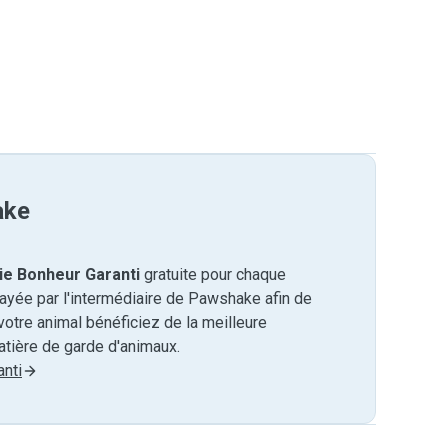
ake
ie Bonheur Garanti
gratuite pour chaque
payée par l'intermédiaire de Pawshake afin de
otre animal bénéficiez de la meilleure
tière de garde d'animaux.
nti