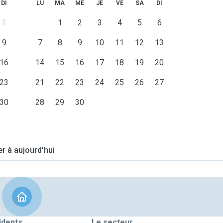
DI
LU
MA
ME
JE
VE
SA
DI
2
1
2
3
4
5
6
9
7
8
9
10
11
12
13
16
14
15
16
17
18
19
20
23
21
22
23
24
25
26
27
30
28
29
30
er à aujourd'hui
idents
Le secteur