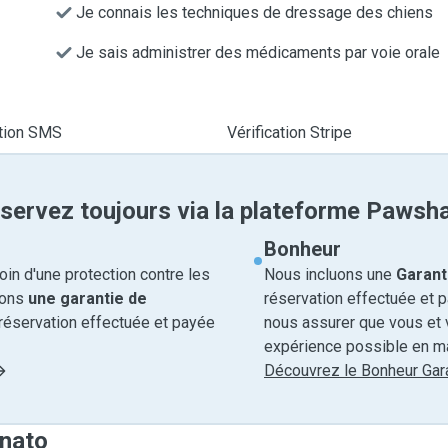
Je connais les techniques de dressage des chiens
Je sais administrer des médicaments par voie orale
ation SMS
Vérification Stripe
servez toujours via la plateforme Pawsh
Bonheur
in d'une protection contre les
Nous incluons une
Garant
rons
une garantie de
réservation effectuée et 
réservation effectuée et payée
nous assurer que vous et v
expérience possible en ma
Découvrez le Bonheur Gara
enato