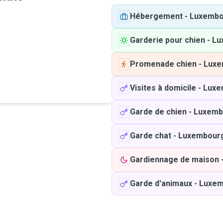
Hébergement
-
Luxembo
Garderie pour chien
-
Lu
Promenade chien
-
Luxe
Visites à domicile
-
Luxe
Garde de chien
-
Luxemb
Garde chat
-
Luxembour
Gardiennage de maison
Garde d'animaux
-
Luxem