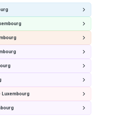
urg
xembourg
mbourg
mbourg
ourg
g
-
Luxembourg
bourg