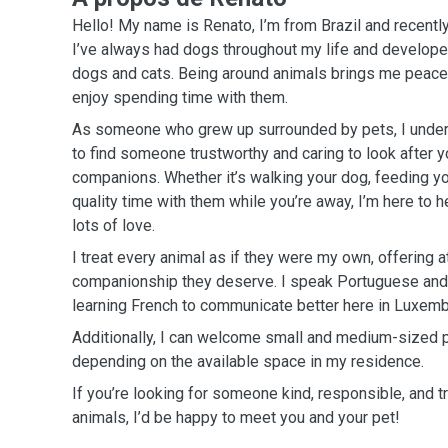
Hello! My name is Renato, I’m from Brazil and recent
I’ve always had dogs throughout my life and develope
dogs and cats. Being around animals brings me peace 
enjoy spending time with them.
As someone who grew up surrounded by pets, I unders
to find someone trustworthy and caring to look after 
companions. Whether it’s walking your dog, feeding yo
quality time with them while you’re away, I’m here to h
lots of love.
I treat every animal as if they were my own, offering at
companionship they deserve. I speak Portuguese and E
learning French to communicate better here in Luxemb
Additionally, I can welcome small and medium-sized 
depending on the available space in my residence.
If you’re looking for someone kind, responsible, and t
animals, I’d be happy to meet you and your pet!