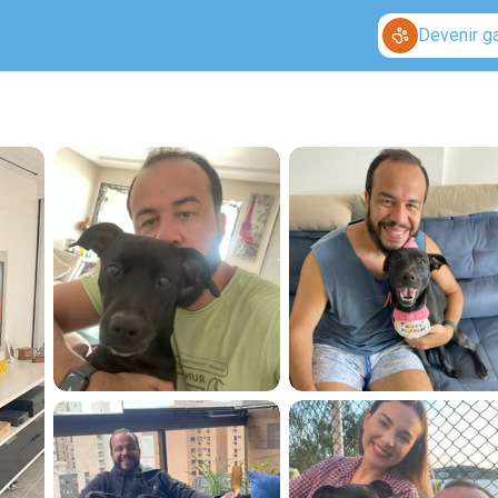
Devenir g