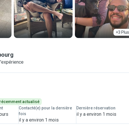
+3 Plus
bourg
'expérience
 récemment actualisé
nt
Contacté(e) pour la dernière
Dernière réservation
jours
fois
il y a environ 1 mois
il y a environ 1 mois