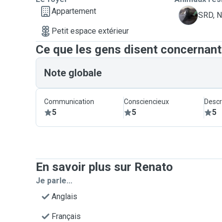
Appartement
N
SRD, N
Petit espace extérieur
Ce que les gens disent concernan
Note globale
Communication
Consciencieux
Descr
5
5
5
En savoir plus sur Renato
Je parle...
Anglais
Français