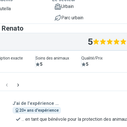
Urbain
utella
Parc urbain
t Renato
5
iption exacte
Soins des animaux
Qualité/Prix
5
5
J'ai de l'expérience ...
20+ ans d'expérience
... en tant que bénévole pour la protection des animau