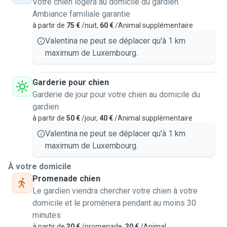
Votre chien logera au domicile du gardien.
Ambiance familiale garantie
à partir de
75 €
/nuit,
60 €
/Animal supplémentaire
Valentina ne peut se déplacer qu'à 1 km
maximum de Luxembourg.
Garderie pour chien
Garderie de jour pour votre chien au domicile du
gardien
à partir de
50 €
/jour,
40 €
/Animal supplémentaire
Valentina ne peut se déplacer qu'à 1 km
maximum de Luxembourg.
À votre domicile
Promenade chien
Le gardien viendra chercher votre chien à votre
domicile et le promènera pendant au moins 30
minutes
à partir de
30 €
/promenade,
30 €
/Animal