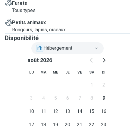
Furets
Tous types
Petits animaux
Rongeurs, lapins, oiseaux, ...
Disponibilité
Hébergement
août 2026
LU
MA
ME
JE
VE
SA
DI
1
2
3
4
5
6
7
8
9
10
11
12
13
14
15
16
17
18
19
20
21
22
23