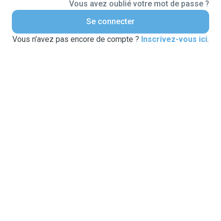
Vous avez oublié votre mot de passe ?
Se connecter
Vous n’avez pas encore de compte ?
Inscrivez-vous ici
.