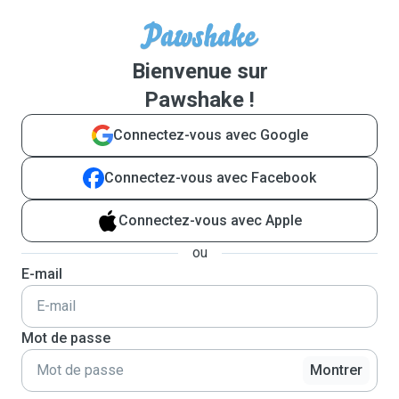
Bienvenue sur
Pawshake !
Connectez-vous avec Google
Connectez-vous avec Facebook
Connectez-vous avec Apple
ou
E-mail
Mot de passe
Montrer