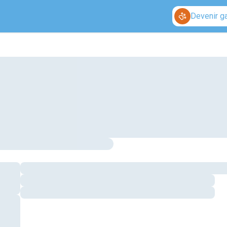
Devenir g