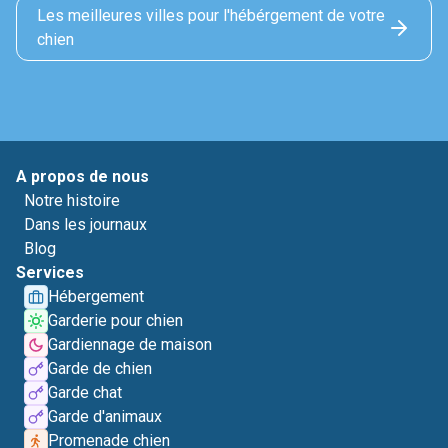
Les meilleures villes pour l'hébérgement de votre
chien
A propos de nous
Notre histoire
Dans les journaux
Blog
Services
Hébergement
Garderie pour chien
Gardiennage de maison
Garde de chien
Garde chat
Garde d'animaux
Promenade chien