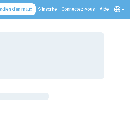
ardien d'animaux
S'inscrire
Connectez-vous
Aide