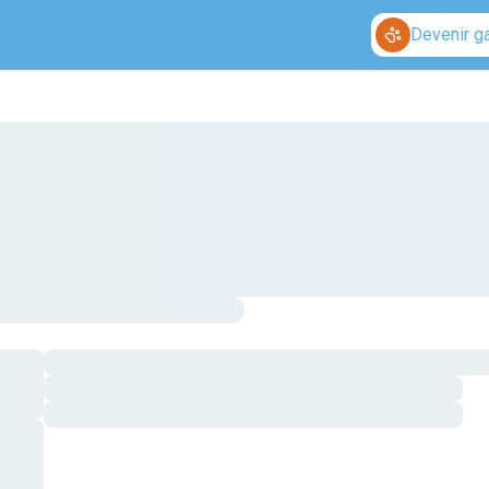
Devenir g