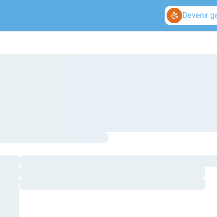
Devenir g