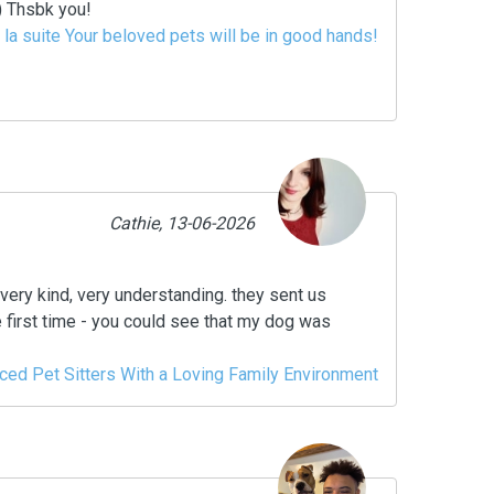
:) Thsbk you!
e la suite Your beloved pets will be in good hands!
Cathie, 13-06-2026
ery kind, very understanding. they sent us
e first time - you could see that my dog was
nced Pet Sitters With a Loving Family Environment