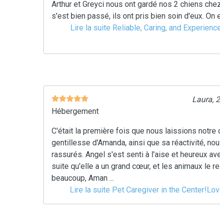
Arthur et Greyci nous ont gardé nos 2 chiens chez
s'est bien passé, ils ont pris bien soin d'eux. On e
Lire la suite Reliable, Caring, and Experien
Laura, 
Hébergement
C'était la première fois que nous laissions notre c
gentillesse d'Amanda, ainsi que sa réactivité, n
rassurés. Angel s'est senti à l'aise et heureux ave
suite qu'elle a un grand cœur, et les animaux le r
beaucoup, Aman ...
Lire la suite Pet Caregiver in the Center!Lov