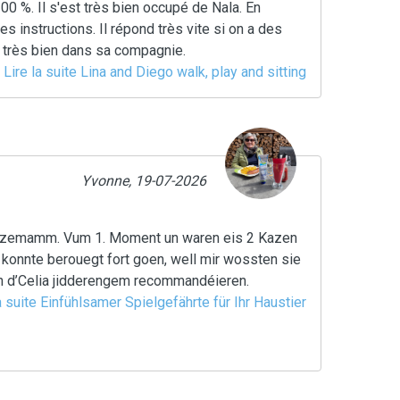
 %. Il s'est très bien occupé de Nala. En
es instructions. Il répond très vite si on a des
t très bien dans sa compagnie.
Lire la suite Lina and Diego walk, play and sitting
Yvonne, 19-07-2026
Kazemamm. Vum 1. Moment un waren eis 2 Kazen
 konnte berouegt fort goen, well mir wossten sie
n d’Celia jidderengem recommandéieren.
a suite Einfühlsamer Spielgefährte für Ihr Haustier