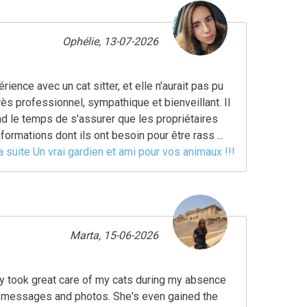
Ophélie, 13-07-2026
rience avec un cat sitter, et elle n'aurait pas pu
rès professionnel, sympathique et bienveillant. Il
d le temps de s'assurer que les propriétaires
formations dont ils ont besoin pour être rass ...
la suite Un vrai gardien et ami pour vos animaux !!!
Marta, 15-06-2026
shy took great care of my cats during my absence
 messages and photos. She's even gained the