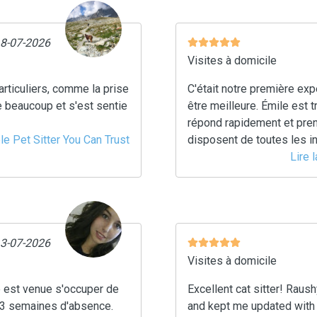
18-07-2026
Visites à domicile
articuliers, comme la prise
C'était notre première expé
e beaucoup et s'est sentie
être meilleure. Émile est t
répond rapidement et pren
ble Pet Sitter You Can Trust
disposent de toutes les in
Lire 
13-07-2026
Visites à domicile
 est venue s'occuper de
Excellent cat sitter! Rau
 3 semaines d'absence.
and kept me updated with