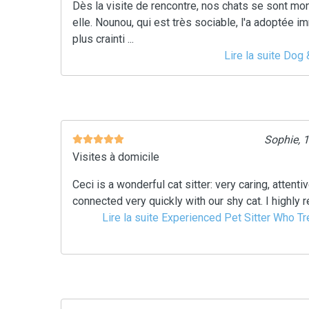
Dès la visite de rencontre, nos chats se sont mon
elle. Nounou, qui est très sociable, l'a adoptée 
plus crainti ...
Lire la suite Dog &
Sophie, 
Visites à domicile
Ceci is a wonderful cat sitter: very caring, attenti
connected very quickly with our shy cat. I highly
Lire la suite Experienced Pet Sitter Who T