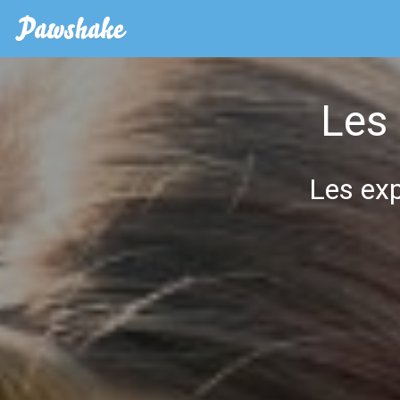
Les
Les exp