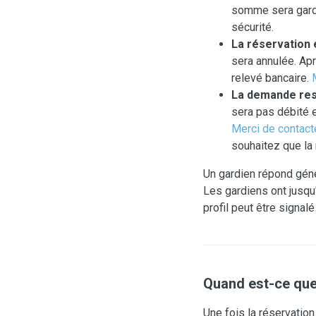
somme sera gardé
sécurité.
La réservation 
sera annulée. Ap
relevé bancaire.
La demande res
sera pas débité 
Merci de contacte
souhaitez que la
Un gardien répond géné
Les gardiens ont jusqu
profil peut être signal
Quand est-ce que
Une fois la réservatio