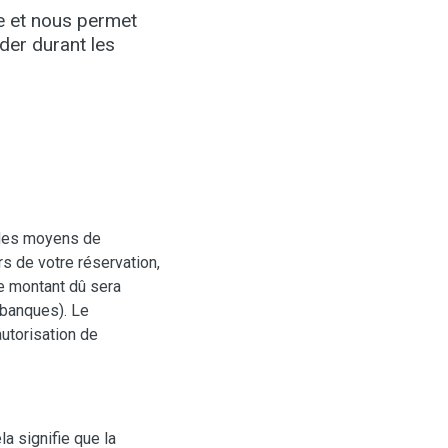
e et nous permet
der durant les
e des moyens de
s de votre réservation,
e montant dû sera
 banques). Le
autorisation de
a signifie que la