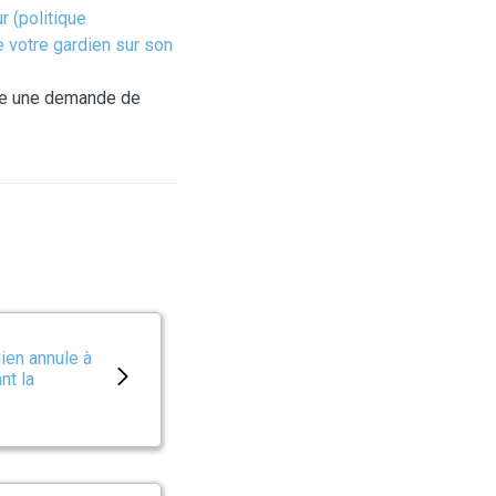
r (politique
e votre gardien sur son
aire une demande de
dien annule à
nt la