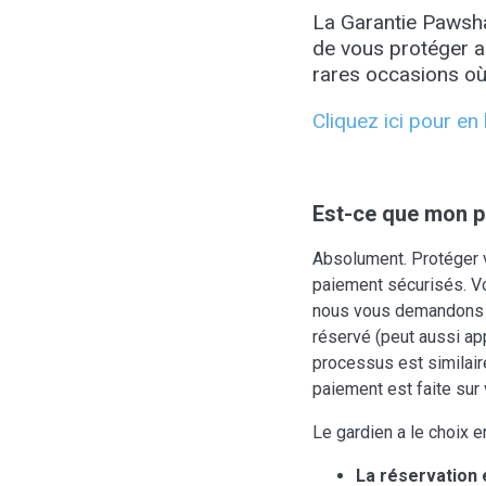
La Garantie Pawsha
de vous protéger a
rares occasions où
Cliquez ici pour en
Est-ce que mon p
Absolument. Protéger v
paiement sécurisés. Vo
nous vous demandons ég
réservé (peut aussi ap
processus est similaire
paiement est faite sur 
Le gardien a le choix 
La réservation 