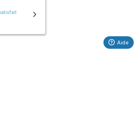
satisfait
Aide