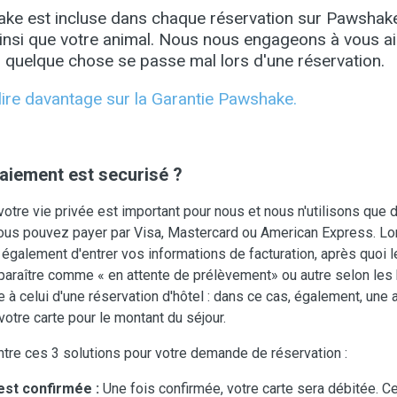
ke est incluse dans chaque réservation sur Pawshak
insi que votre animal. Nous nous engageons à vous ai
 quelque chose se passe mal lors d'une réservation.
 lire davantage sur la Garantie Pawshake.
aiement est securisé ?
otre vie privée est important pour nous et nous n'utilisons qu
us pouvez payer par Visa, Mastercard ou American Express. Lor
alement d'entrer vos informations de facturation, après quoi l
paraître comme « en attente de prélèvement» ou autre selon les
 à celui d'une réservation d'hôtel : dans ce cas, également, une 
votre carte pour le montant du séjour.
entre ces 3 solutions pour votre demande de réservation :
est confirmée :
Une fois confirmée, votre carte sera débitée. Cel