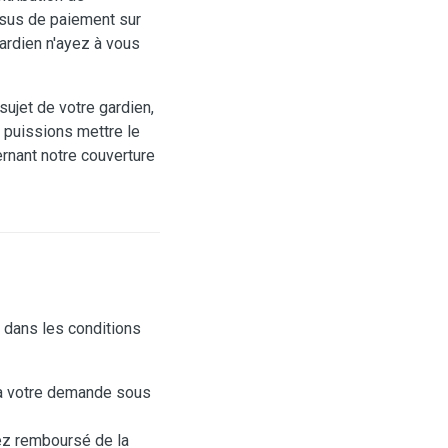
ssus de paiement sur
gardien n'ayez à vous
ujet de votre gardien,
s puissions mettre le
rnant notre couverture
n dans les conditions
 à votre demande sous
rez remboursé de la