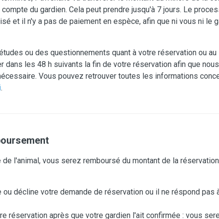
compte du gardien. Cela peut prendre jusqu'à 7 jours. Le proce
é et il n'y a pas de paiement en espèce, afin que ni vous ni le 
études ou des questionnements quant à votre réservation ou au s
 dans les 48 h suivants la fin de votre réservation afin que nou
écessaire. Vous pouvez retrouver toutes les informations conce
i
.
boursement
re de l'animal, vous serez remboursé du montant de la réservatio
e ou décline votre demande de réservation ou il ne réspond pas
e réservation après que votre gardien l'ait confirmée : vous se