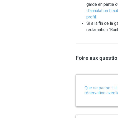
garde en partie o
d'annulation flex
profil.
Si à la fin de la
réclamation "Bon
Foire aux questi
Que se passe t-il 
réservation avec l