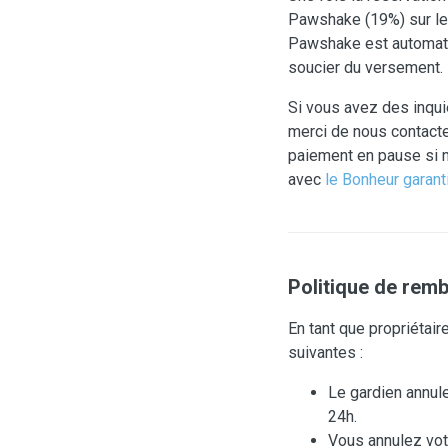
Pawshake (19%) sur le 
Pawshake est automatis
soucier du versement.
Si vous avez des inqui
merci de nous contacter
paiement en pause si n
avec
le Bonheur garant
Politique de rem
En tant que propriétai
suivantes :
Le gardien annul
24h.
Vous annulez votr