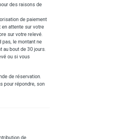
pour des raisons de
utorisation de paiement
en attente sur votre
re sur votre relevé.
 pas, le montant ne
 au bout de 30 jours.
evé ou si vous
nde de réservation.
es pour répondre, son
ntribution de