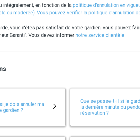
u intégralement, en fonction de la
politique d'annulation
en vigueu
ible ou modérée). Vous pouvez vérifier la politique d'annulation d
 garde, vous n'êtes pas satisfait de votre gardien, vous pouvez f
heur Garanti". Vous devez informer
notre service clientèle
.
ons
Que se passe-t-il si le gar
si je dois annuler ma
la dernière minute ou penda
e gardien ?
réservation ?