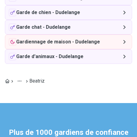
Garde de chien
-
Dudelange
Garde chat
-
Dudelange
Gardiennage de maison
-
Dudelange
Garde d'animaux
-
Dudelange
Beatriz
Plus de 1000 gardiens de confiance