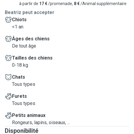
à partir de
17 €
/promenade,
8 €
/Animal supplémentaire
Beatriz peut accepter
Chiots
<1 an
Âges des chiens
De tout âge
Tailles des chiens
0-18 kg
Chats
Tous types
Furets
Tous types
Petits animaux
Rongeurs, lapins, oiseaux, ...
Disponibilité