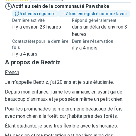
Actif au sein de la communauté Pawshake
5 clients réguliers
7 fois enregistré comme favori
Dernière activité
Répond généralement
il y a environ 23 heures
dans un délai de environ 3
heures
Contacté(e) pour la dernière
Dernière réservation
fois
il y a 4 mois
il y a 4 jours
A propos de Beatriz
French
Je m’appelle Beatriz, j’ai 20 ans et je suis étudiante.
Depuis mon enfance, j’aime les animaux, en ayant gardé
beaucoup d’animaux et je possède même un petit chien.
Pour les promenades, je me promène beaucoup de fois
avec mon chien à la forêt, car j’habite près des forêts.
Étant étudiante, je suis très flexible avec les horaires.
Ma passion et ma motivation est de vivre avec des