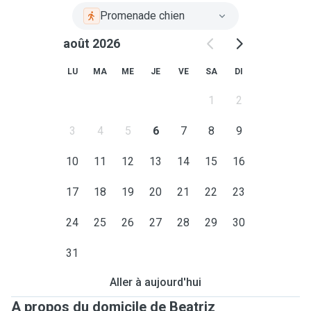
Promenade chien
août 2026
LU
MA
ME
JE
VE
SA
DI
1
2
3
4
5
6
7
8
9
10
11
12
13
14
15
16
17
18
19
20
21
22
23
24
25
26
27
28
29
30
31
Aller à aujourd'hui
A propos du domicile de Beatriz